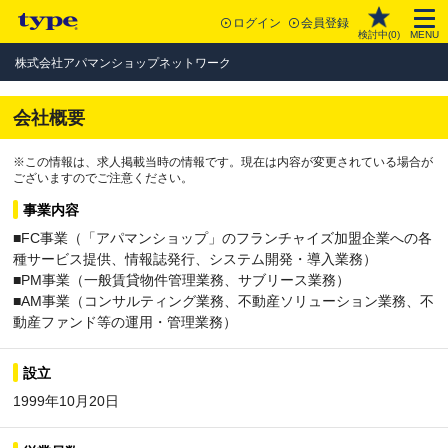
ログイン
会員登録
検討中(
0
)
MENU
株式会社アパマンショップネットワーク
会社概要
※この情報は、求人掲載当時の情報です。現在は内容が変更されている場合が
ございますのでご注意ください。
事業内容
■FC事業（「アパマンショップ」のフランチャイズ加盟企業への各
種サービス提供、情報誌発行、システム開発・導入業務）
■PM事業（一般賃貸物件管理業務、サブリース業務）
■AM事業（コンサルティング業務、不動産ソリューション業務、不
動産ファンド等の運用・管理業務）
設立
1999年10月20日