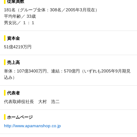
従業員数
181名（グループ全体：308名／2005年3月現在）
平均年齢／ 33歳
男女比／ １：１
資本金
51億4219万円
売上高
単体：107億3400万円、連結：570億円（いずれも2005年9月期見
込み）
代表者
代表取締役社長 大村 浩二
ホームページ
http://www.apamanshop.co.jp