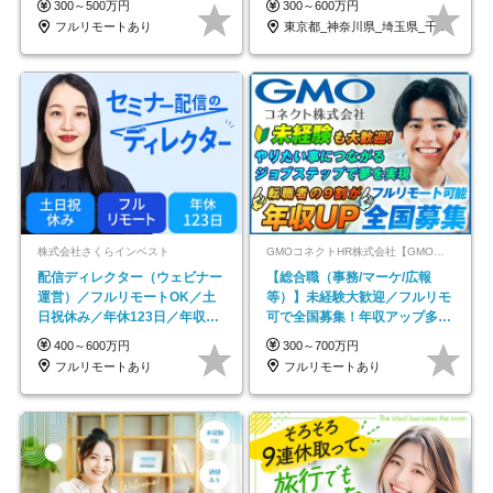
300～500万円
300～600万円
フルリモートあり
東京都_神奈川県_埼玉県_千葉県_大阪府…
株式会社さくらインベスト
GMOコネクトHR株式会社【GMOインターネットグループ】
配信ディレクター（ウェビナー
【総合職（事務/マーケ/広報
運営）／フルリモートOK／土
等）】未経験大歓迎／フルリモ
日祝休み／年休123日／年収
可で全国募集！年収アップ多数
600万円可
★年休最大130日★
400～600万円
300～700万円
フルリモートあり
フルリモートあり