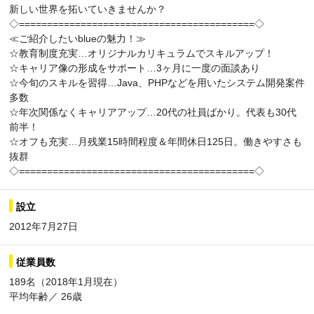
新しい世界を拓いていきませんか？
◇==========================================◇
≪ご紹介したいblueの魅力！≫
☆教育制度充実…オリジナルカリキュラムでスキルアップ！
☆キャリア像の形成をサポート…3ヶ月に一度の面談あり
☆今旬のスキルを習得…Java、PHPなどを用いたシステム開発案件
多数
☆年次関係なくキャリアアップ…20代の社員ばかり。代表も30代
前半！
☆オフも充実…月残業15時間程度＆年間休日125日。働きやすさも
抜群
◇==========================================◇
設立
2012年7月27日
従業員数
189名（2018年1月現在）
平均年齢／ 26歳