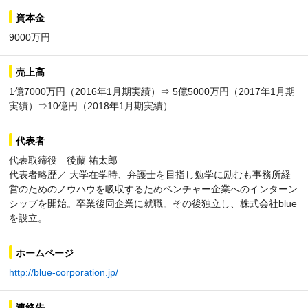
資本金
9000万円
売上高
1億7000万円（2016年1月期実績）⇒ 5億5000万円（2017年1月期
実績）⇒10億円（2018年1月期実績）
代表者
代表取締役 後藤 祐太郎
代表者略歴／ 大学在学時、弁護士を目指し勉学に励むも事務所経
営のためのノウハウを吸収するためベンチャー企業へのインターン
シップを開始。卒業後同企業に就職。その後独立し、株式会社blue
を設立。
ホームページ
http://blue-corporation.jp/
連絡先