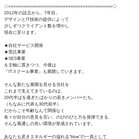
◇==========================================◇
2012年の設立から、7年目。
デザインとIT技術の提供によって
少しずつクライアント数を増やし
現在に至ります。
★自社サービス開発
★受託事業
★SES事業
を主軸に置きつつ、今後は
『ITスクール事業』も展開していきます。
そんな新たな展開を見せる当社を
これまで支えてきているのは、
20代半ばを過ぎたばかりの若きメンバーたち。
（ちなみに代表も30代前半）
だからこそ年齢なんて関係なく
各々が自分の意見を言い、のびのびと力を発揮できる、
そんな風通しの良い環境が形成されています。
あなたも若きエネルギーの溢れる“blue”の一員として