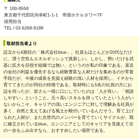
〒 100-8558
東京都千代田区内幸町1-1-1 帝国ホテルタワー7F
採用担当
TEL / 03-6268-8188
取材担当者より
設立から6期目の「株式会社blue」。社員もほとんどが20代なだけ
に、漂う空気もエネルギッシュで真新しい。しかし、勢いだけを武
器に拡大を目指す組織では無い、というのが私の印象である。直近
の会社の利益を優先するなら経験豊富な人材だけを集めるのが常套
手段だが、今後の成長を見据え経験の浅い人材を採用し、イチから
育ててきたのが同社の特徴である。取材時にも5名の社員の方にお
話を伺ったが、皆さん一様に口にしていたのは「人が良い」「相談
しやすい」ということ。元々高いスキルを持っていたという人がい
ないからこそ、キャリアの浅いエンジニアに対して理解ある社員が
多く、自然と支えてあげる風土が根付いているんだそう。育て上げ
られた人材が、また次世代のメンバーを育てていくサイクルが、既
に確立されているblue。エンジニアとしてのキャリアを見据えて次
の一歩をふみ出すなら、おすすめしたい場所である。