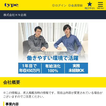
ログイン
会員登録
検討中(
0
)
MENU
株式会社ＨＮ企画
会社概要
※この情報は、求人掲載当時の情報です。現在は内容が変更されている場合が
ございますのでご注意ください。
事業内容