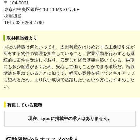
〒 104-0061
東京都中央区銀座4-13-11 M&Sビル8F
採用担当
TEL / 03-6264-7790
取材担当者より
同社の特徴は何といっても、太田興産をはじめとする主要取引先が
所有する物件の管理を担当していること。営業活動を行わずとも継
続的に案件を受注しており、安定した経営基盤を築いている。納期
にも多少融通がきくため、安心して働くことができる環境だ。増収
増益を重ねていることに加えて、幅広い案件を通じてスキルアップ
も望めるため、より良い環境で活躍したいという方におすすめした
い。
募集している職種
現在、typeに掲載中の求人はありません。
行動履歴からオススメの求人