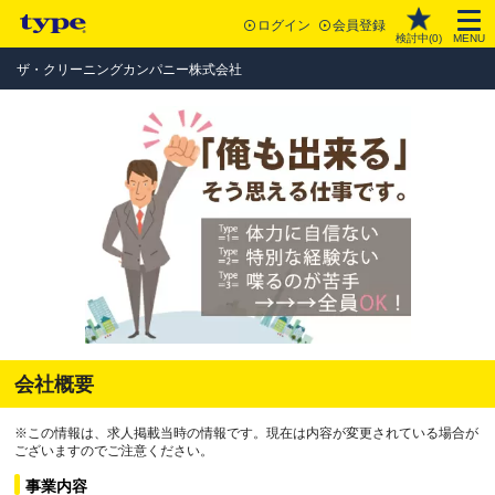
ログイン
会員登録
検討中(
0
)
MENU
ザ・クリーニングカンパニー株式会社
会社概要
※この情報は、求人掲載当時の情報です。現在は内容が変更されている場合が
ございますのでご注意ください。
事業内容