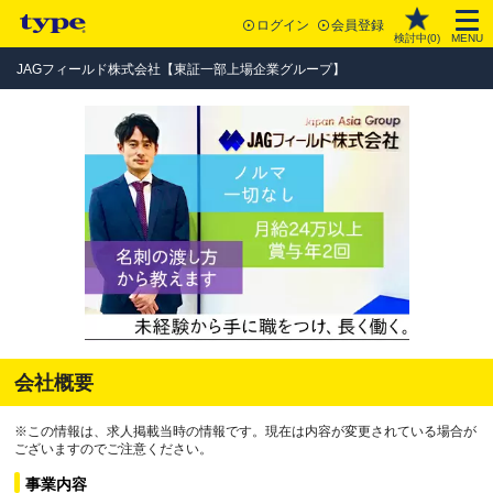
ログイン
会員登録
検討中(
0
)
MENU
JAGフィールド株式会社【東証一部上場企業グループ】
会社概要
※この情報は、求人掲載当時の情報です。現在は内容が変更されている場合が
ございますのでご注意ください。
事業内容