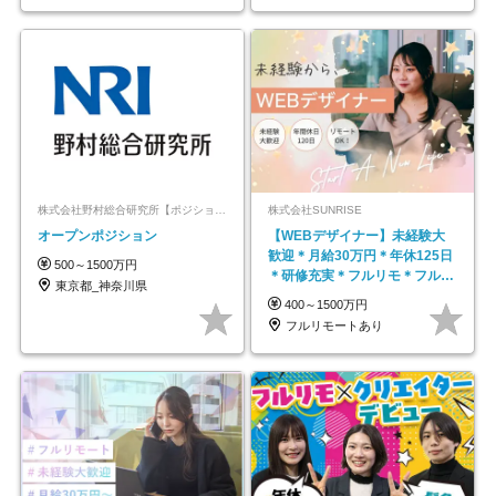
株式会社野村総合研究所【ポジションマッチ登録】
株式会社SUNRISE
オープンポジション
【WEBデザイナー】未経験大
歓迎＊月給30万円＊年休125日
500～1500万円
＊研修充実＊フルリモ＊フルフ
東京都_神奈川県
レックス＊
400～1500万円
フルリモートあり