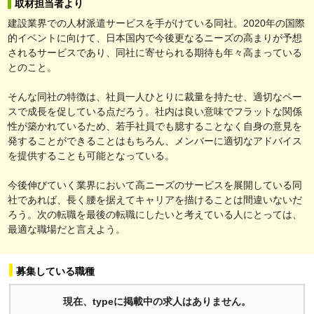
取材担当者より
建設業界での人材派遣サービスを手がけている同社。2020年の国際
的イベントに向けて、日本国内で今後更なるニーズの高まりが予想
されるサービスであり、同社に寄せられる期待も年々高まっている
とのこと。
そんな同社の特徴は、社員一人ひとりに裁量を持たせ、適切なペー
スで成長を促している点だろう。社内は良い意味でフラットな関係
性が築かれているため、若手社員でも臆することなく自身の意見を
発することができることはもちろん、メンバーに適切なアドバイス
を提供することも可能となっている。
今後伸びていく業界において高ニーズのサービスを展開している同
社であれば、長く腰を据えてキャリアを描けることは間違いないだ
ろう。次の転職を最後の転職にしたいと考えている人にとっては、
最適な職場だと言えよう。
募集している職種
現在、typeに掲載中の求人はありません。