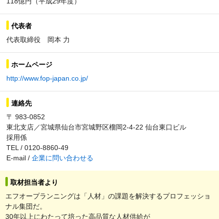
118億円（平成29年度）
代表者
代表取締役 岡本 力
ホームページ
http://www.fop-japan.co.jp/
連絡先
〒 983-0852
東北支店／宮城県仙台市宮城野区榴岡2-4-22 仙台東口ビル
採用係
TEL / 0120-8860-49
E-mail /
企業に問い合わせる
取材担当者より
エフオープランニングは「人材」の課題を解決するプロフェッショ
ナル集団だ。
30年以上にわたって培った高品質な人材供給が