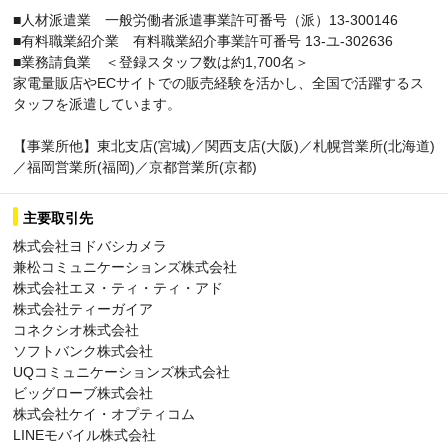
■人材派遣業 一般労働者派遣事業許可番号（派）13-300146
■有料職業紹介業 有料職業紹介事業許可番号 13-ユ-302636
■業務請負業 ＜登録スタッフ数は約1,700名＞
家電量販店やECサイトでの販売経験を活かし、全国で活躍するス
タッフを派遣しています。
【事業所他】東北支店(宮城)／関西支店(大阪)／札幌営業所(北海道)
／福岡営業所(福岡)／京都営業所(京都)
主要取引先
株式会社ヨドバシカメラ
兼松コミュニケーションズ株式会社
株式会社エヌ・ティ・ティ・アド
株式会社ティーガイア
コネクシオ株式会社
ソフトバンク株式会社
UQコミュニケーションズ株式会社
ビッグローブ株式会社
株式会社ケイ・オプティコム
LINEモバイル株式会社