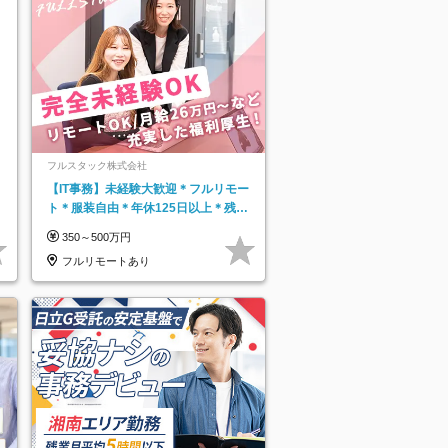
フルスタック株式会社
【IT事務】未経験大歓迎＊フルリモー
ト＊服装自由＊年休125日以上＊残業
なし＊月給26万円以上
350～500万円
フルリモートあり