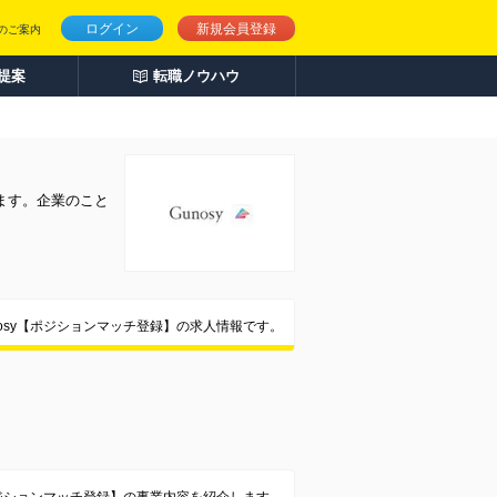
ログイン
新規会員登録
のご案内
人提案
転職ノウハウ
ます。企業のこと
nosy【ポジションマッチ登録】の求人情報です。