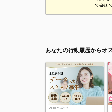
で活躍し
あなたの行動履歴からオ
Apollon株式会社