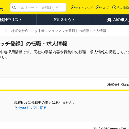
サイトマップ
ヘルプ
求人掲載
検討中リスト
スカウト
AIの求
株式会社Gunosy【ポジションマッチ登録】の転職・求人情報
ンマッチ登録】の転職・求人情報
】の中途採用情報です。同社の事業内容や募集中の転職・求人情報を掲載してい
さい。
株式会社Gu
現在typeに掲載中の求人はありません。
typeトップに戻る