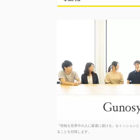
『情報を世界中の人に最適に届ける』をミッションと
ることを目指します。