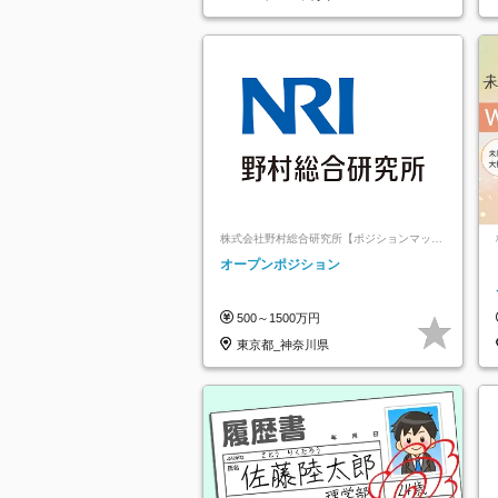
株式会社野村総合研究所【ポジションマッチ
登録】
オープンポジション
500～1500万円
東京都_神奈川県