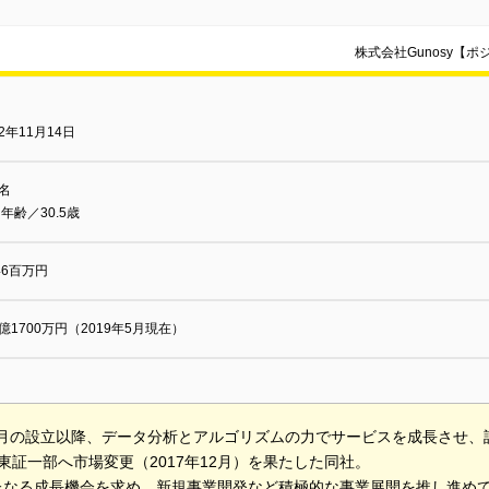
株式会社Gunosy【
12年11月14日
0名
年齢／30.5歳
046百万円
0億1700万円（2019年5月現在）
11月の設立以降、データ分析とアルゴリズムの力でサービスを成長させ
東証一部へ市場変更（2017年12月）を果たした同社。
たなる成長機会を求め、新規事業開発など積極的な事業展開を推し進め