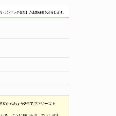
ポジションマッチ登録】の企業概要を紹介します。
、設立からわずか2年半でマザーズ上
ている。さらに勢いを増していく同社