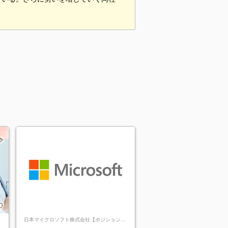
日本マイクロソフト株式会社【ポジションマ
ッチ登録】