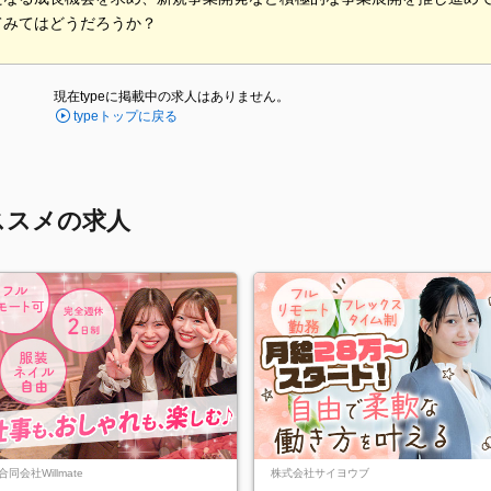
てみてはどうだろうか？
現在typeに掲載中の求人はありません。
typeトップに戻る
ススメの求人
合同会社Willmate
株式会社サイヨウブ