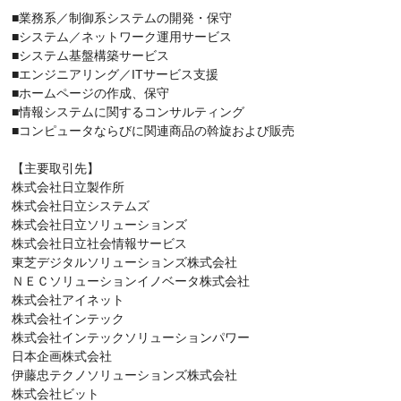
■業務系／制御系システムの開発・保守
■システム／ネットワーク運用サービス
■システム基盤構築サービス
■エンジニアリング／ITサービス支援
■ホームページの作成、保守
■情報システムに関するコンサルティング
■コンピュータならびに関連商品の斡旋および販売
【主要取引先】
株式会社日立製作所
株式会社日立システムズ
株式会社日立ソリューションズ
株式会社日立社会情報サービス
東芝デジタルソリューションズ株式会社
ＮＥＣソリューションイノベータ株式会社
株式会社アイネット
株式会社インテック
株式会社インテックソリューションパワー
日本企画株式会社
伊藤忠テクノソリューションズ株式会社
株式会社ビット