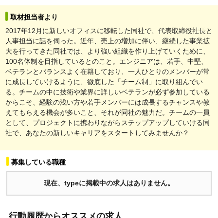
取材担当者より
2017年12月に新しいオフィスに移転した同社で、代表取締役社長と
人事担当に話を伺った。近年、売上の増加に伴い、継続した事業拡
大を行ってきた同社では、より強い組織を作り上げていくために、
100名体制を目指しているとのこと。エンジニアは、若手、中堅、
ベテランとバランスよく在籍しており、一人ひとりのメンバーが常
に成長していけるように、徹底した「チーム制」に取り組んでい
る。チームの中に技術や業界に詳しいベテランが必ず参加している
からこそ、経験の浅い方や若手メンバーには成長するチャンスや教
えてもらえる機会が多いこと、それが同社の魅力だ。チームの一員
として、プロジェクトに携わりながらステップアップしていける同
社で、あなたの新しいキャリアをスタートしてみませんか？
募集している職種
現在、typeに掲載中の求人はありません。
行動履歴からオススメの求人