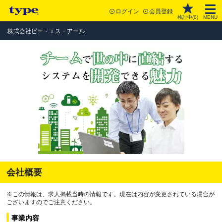
ログイン
会員登録
検討中(
0
)
MENU
株式会社ビー・エス・アール
会社概要
※この情報は、求人掲載当時の情報です。現在は内容が変更されている場合が
ございますのでご注意ください。
事業内容