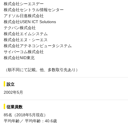
株式会社シーエスデー
株式会社セントラル情報センター
アドソル日進株式会社
株式会社USEN ICT Solutions
テクバン株式会社
株式会社エイムシステム
株式会社エヌ・シーエス
株式会社アテネコンピュータシステム
サイバーコム株式会社
株式会社NID東北
（順不同にて記載。他、多数取引先あり）
設立
2002年5月
従業員数
85名（2018年5月現在）
平均年齢／ 平均年齢：40.6歳