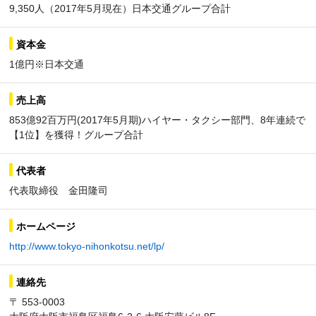
9,350人（2017年5月現在）日本交通グループ合計
資本金
1億円※日本交通
売上高
853億92百万円(2017年5月期)ハイヤー・タクシー部門、8年連続で
【1位】を獲得！グループ合計
代表者
代表取締役 金田隆司
ホームページ
http://www.tokyo-nihonkotsu.net/lp/
連絡先
〒 553-0003