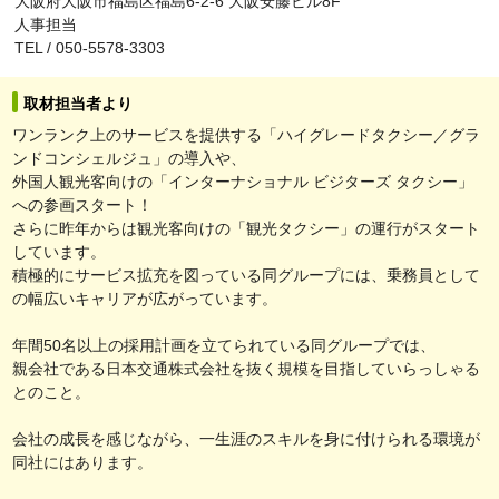
大阪府大阪市福島区福島6-2-6 大阪安藤ビル8F
人事担当
TEL / 050-5578-3303
取材担当者より
ワンランク上のサービスを提供する「ハイグレードタクシー／グラ
ンドコンシェルジュ」の導入や、
外国人観光客向けの「インターナショナル ビジターズ タクシー」
への参画スタート！
さらに昨年からは観光客向けの「観光タクシー」の運行がスタート
しています。
積極的にサービス拡充を図っている同グループには、乗務員として
の幅広いキャリアが広がっています。
年間50名以上の採用計画を立てられている同グループでは、
親会社である日本交通株式会社を抜く規模を目指していらっしゃる
とのこと。
会社の成長を感じながら、一生涯のスキルを身に付けられる環境が
同社にはあります。