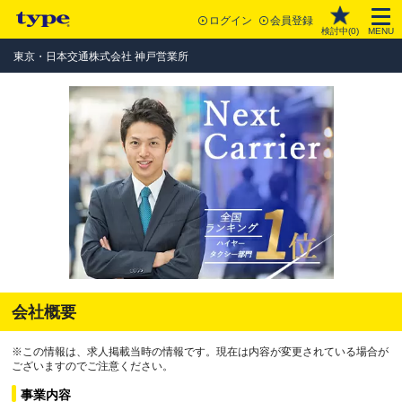
ログイン
会員登録
検討中(
0
)
MENU
東京・日本交通株式会社 神戸営業所
会社概要
※この情報は、求人掲載当時の情報です。現在は内容が変更されている場合が
ございますのでご注意ください。
事業内容