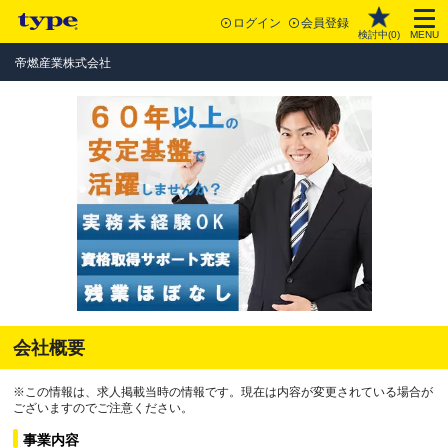
ログイン
会員登録
検討中(
0
)
MENU
帝燃産業株式会社
会社概要
※この情報は、求人掲載当時の情報です。現在は内容が変更されている場合が
ございますのでご注意ください。
事業内容