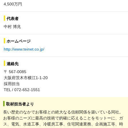
4,500万円
代表者
中村 博兆
ホームページ
http://www.teinet.co.jp/
連絡先
〒 567-0085
大阪府茨木市横江1-1-20
採用担当
TEL / 072-652-1551
取材担当者より
長い歴史のなかでお客様との絶大なる信頼関係を築いている同社。
お客様のニーズに最高の技術で的確に応えることをモットーに、ガ
ス、電気、水道工事、冷暖房工事、住宅関連業務、企画施工等、時