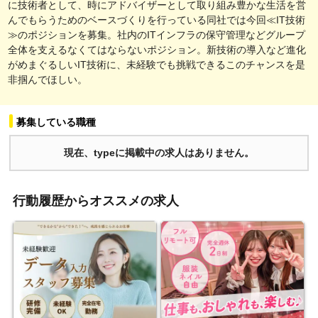
に技術者として、時にアドバイザーとして取り組み豊かな生活を営
んでもらうためのベースづくりを行っている同社では今回≪IT技術
≫のポジションを募集。社内のITインフラの保守管理などグループ
全体を支えるなくてはならないポジション。新技術の導入など進化
がめまぐるしいIT技術に、未経験でも挑戦できるこのチャンスを是
非掴んでほしい。
募集している職種
現在、typeに掲載中の求人はありません。
行動履歴からオススメの求人