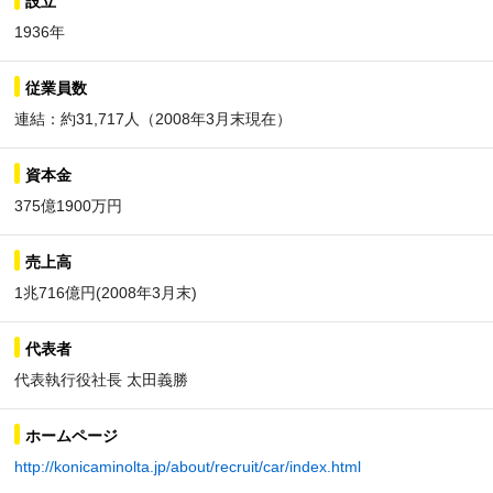
設立
1936年
従業員数
連結：約31,717人（2008年3月末現在）
資本金
375億1900万円
売上高
1兆716億円(2008年3月末)
代表者
代表執行役社長 太田義勝
ホームページ
http://konicaminolta.jp/about/recruit/car/index.html