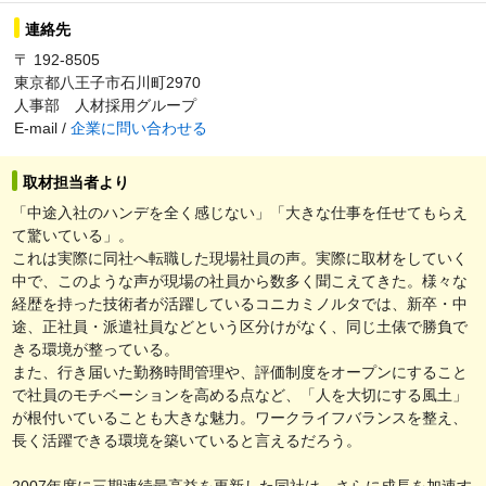
連絡先
〒 192-8505
東京都八王子市石川町2970
人事部 人材採用グループ
E-mail /
企業に問い合わせる
取材担当者より
「中途入社のハンデを全く感じない」「大きな仕事を任せてもらえ
て驚いている」。
これは実際に同社へ転職した現場社員の声。実際に取材をしていく
中で、このような声が現場の社員から数多く聞こえてきた。様々な
経歴を持った技術者が活躍しているコニカミノルタでは、新卒・中
途、正社員・派遣社員などという区分けがなく、同じ土俵で勝負で
きる環境が整っている。
また、行き届いた勤務時間管理や、評価制度をオープンにすること
で社員のモチベーションを高める点など、「人を大切にする風土」
が根付いていることも大きな魅力。ワークライフバランスを整え、
長く活躍できる環境を築いていると言えるだろう。
2007年度に三期連続最高益を更新した同社は、さらに成長を加速す