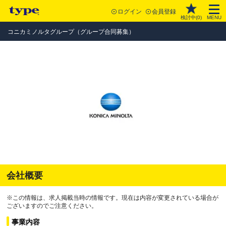
ログイン
会員登録
検討中(
0
)
MENU
コニカミノルタグループ（グループ合同募集）
会社概要
※この情報は、求人掲載当時の情報です。現在は内容が変更されている場合が
ございますのでご注意ください。
事業内容