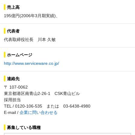
売上高
195億円(2006年3月期実績)、
代表者
代表取締役社長 川本 久敏
ホームページ
http://www.serviceware.co.jp/
連絡先
〒 107-0062
東京都港区南青山2-26-1 CSK青山ビル
採用担当
TEL / 0120-106-535 または 03-6438-4980
E-mail /
企業に問い合わせる
募集している職種