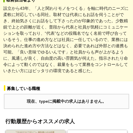
設立から43年、「人と関わりモノをつくる」を軸に時代のニーズに
柔軟に対応している同社。取材では代表にもお話を伺うことがで
き、終始気さくにお話をして下さったのが印象的であった。少数精
鋭で上との距離が近く、普段から代表と社員が気軽にコミュニケー
ションを取っており、“代表”などの役職名でなく名前で呼び合って
いるそう。仕事の進め方などは社員に一任しているので、業務には
決められた進め方や方法などはなく、必要であれば外部との連携も
可能。「良い意味でゆるいんです」と社員からも声が上がるよう
に、風通しが良く、自由度の高い雰囲気が伺えた。指示されたり命
令によって動くのではなく、裁量をもって業務をコントロールして
いきたい方にはピッタリの環境であると感じた。
募集している職種
現在、typeに掲載中の求人はありません。
行動履歴からオススメの求人