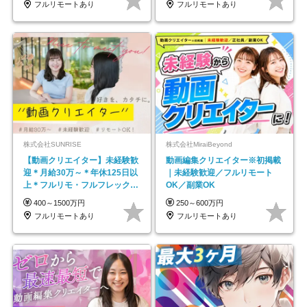
フルリモートあり
フルリモートあり
株式会社SUNRISE
株式会社MiraiBeyond
【動画クリエイター】未経験歓
動画編集クリエイター※初掲載
迎＊月給30万～＊年休125日以
｜未経験歓迎／フルリモート
上＊フルリモ・フルフレックス
OK／副業OK
◆10名の採用が決定◆
400～1500万円
250～600万円
フルリモートあり
フルリモートあり