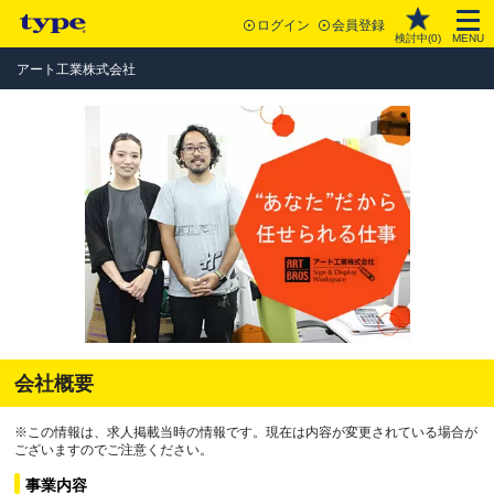
ログイン
会員登録
検討中(
0
)
MENU
アート工業株式会社
会社概要
※この情報は、求人掲載当時の情報です。現在は内容が変更されている場合が
ございますのでご注意ください。
事業内容