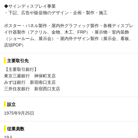
◆サインディスプレイ事業
・下記、広告や販促物のデザイン・企画・製作・施工
ポスター・パネル製作・屋内外グラフィック製作・各種ディスプレ
イ什器製作（アクリル、金物、木工、FRP）・展示物・室内装飾
（ショールーム、展示会）・屋内外デザイン製作（展示会、看板、
店頭POP）
主要取引先
【主要取引銀行】
東京三菱銀行 神保町支店
みずほ銀行 新宿南口支店
三井住友銀行 新宿西口支店
設立
1975年9月25日
従業員数
19人