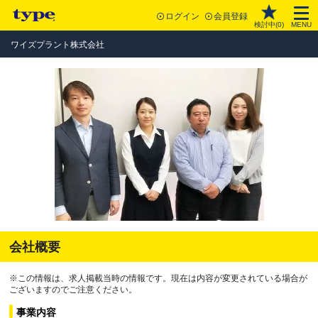
ログイン
会員登録
検討中(
0
)
MENU
ワイズプラント株式会社
会社概要
※この情報は、求人掲載当時の情報です。現在は内容が変更されている場合が
ございますのでご注意ください。
事業内容