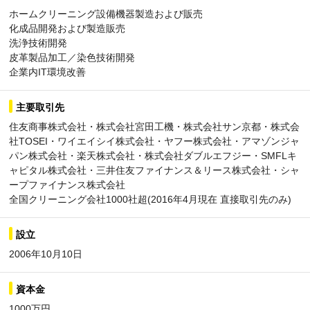
ホームクリーニング設備機器製造および販売
化成品開発および製造販売
洗浄技術開発
皮革製品加工／染色技術開発
企業内IT環境改善
主要取引先
住友商事株式会社・株式会社宮田工機・株式会社サン京都・株式会
社TOSEI・ワイエイシイ株式会社・ヤフー株式会社・アマゾンジャ
パン株式会社・楽天株式会社・株式会社ダブルエフジー・SMFLキ
ャピタル株式会社・三井住友ファイナンス＆リース株式会社・シャ
ープファイナンス株式会社
全国クリーニング会社1000社超(2016年4月現在 直接取引先のみ)
設立
2006年10月10日
資本金
1000万円