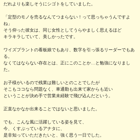
だれよりも楽しそうにシゴトをしていました。
「定型のモノを売るなんてつまらない！って思っちゃうんですよ
ね」
そう仰った彼女は、同じ女性としてうらやましく思えるほど
キラキラしていて、美しかったです。
ワイズプラントの看板娘でもあり、数字を引っ張るリーダーでもあ
る。
なくてはならない存在とは、正にこのことか…と勉強になりまし
た。
お子様がいるので残業は難しいとのことでしたが
そこもココなら問題なく、車通勤も出来て家からも近い
ということが決め手で営業未経験で飛び込んだという。
正直なかなか出来ることではないと思いました。
でも、こんな風に活躍している姿を見て、
今、くすぶっているアナタに、
是非知っていただきたいと、強く思う一日でした。