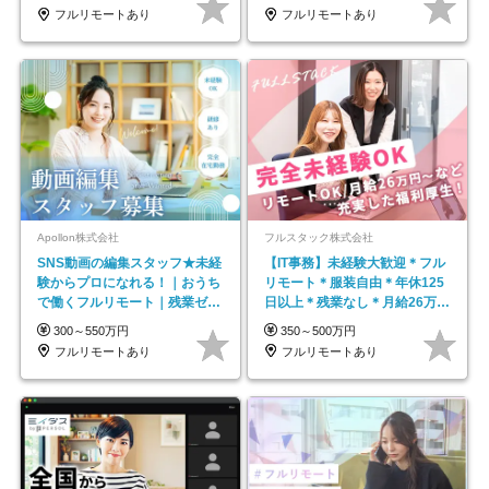
フルリモートあり
フルリモートあり
Apollon株式会社
フルスタック株式会社
SNS動画の編集スタッフ★未経
【IT事務】未経験大歓迎＊フル
験からプロになれる！｜おうち
リモート＊服装自由＊年休125
で働くフルリモート｜残業ゼロ
日以上＊残業なし＊月給26万円
で18時退勤◎
以上
300～550万円
350～500万円
フルリモートあり
フルリモートあり