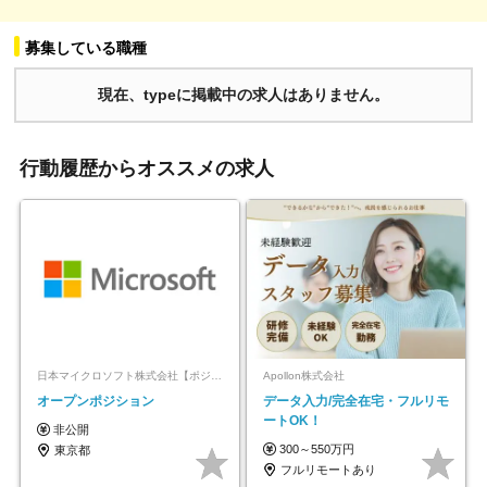
募集している職種
現在、typeに掲載中の求人はありません。
行動履歴からオススメの求人
日本マイクロソフト株式会社【ポジションマッチ登録】
Apollon株式会社
オープンポジション
データ入力/完全在宅・フルリモ
ートOK！
非公開
300～550万円
東京都
フルリモートあり