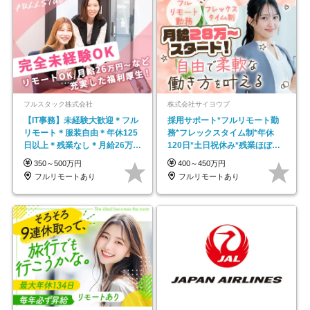
フルスタック株式会社
株式会社サイヨウブ
【IT事務】未経験大歓迎＊フル
採用サポート*フルリモート勤
リモート＊服装自由＊年休125
務*フレックスタイム制*年休
日以上＊残業なし＊月給26万円
120日*土日祝休み*残業ほぼな
以上
し*育児中社員8割以上
350～500万円
400～450万円
フルリモートあり
フルリモートあり