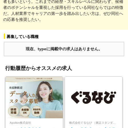
者も多いという。これまでの経歴・スキルレベルに関わらず、候補
者のポテンシャルを重視した採用を行っている同社ならではの特徴
だ。人材業界でキャリアの第一歩を踏み出したい方は、ぜひ同社へ
の応募を推奨したい。
募集している職種
現在、typeに掲載中の求人はありません。
行動履歴からオススメの求人
Apollon株式会社
株式会社ぐるなび （東証スタンダード上場）