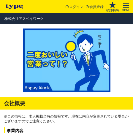
ログイン
会員登録
検討中(
0
)
MENU
株式会社アスペイワーク
会社概要
※この情報は、求人掲載当時の情報です。現在は内容が変更されている場合が
ございますのでご注意ください。
事業内容