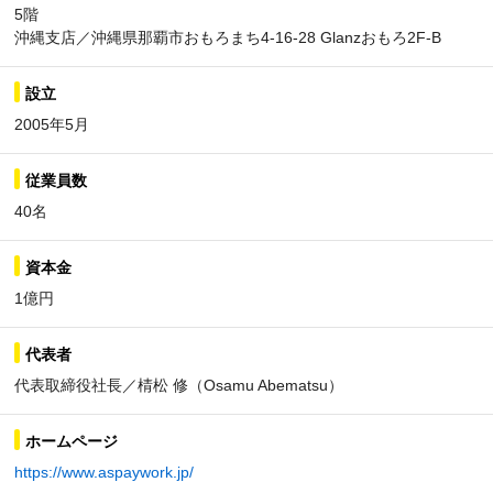
5階
沖縄支店／沖縄県那覇市おもろまち4-16-28 Glanzおもろ2F-B
設立
2005年5月
従業員数
40名
資本金
1億円
代表者
代表取締役社長／棈松 修（Osamu Abematsu）
ホームページ
https://www.aspaywork.jp/