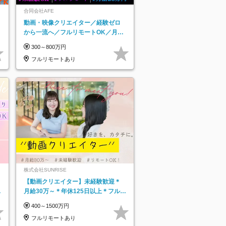
合同会社AFE
動画・映像クリエイター／経験ゼロ
から一流へ／フルリモートOK／月給
25万円～／年休125日以上
300～800万円
フルリモートあり
株式会社SUNRISE
【動画クリエイター】未経験歓迎＊
月給30万～＊年休125日以上＊フルリ
モ・フルフレックス◆10名の採用が
400～1500万円
決定◆
フルリモートあり