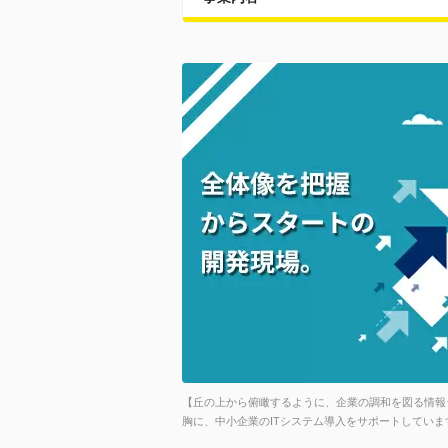
【丘の上から俯瞰するように、企業の調和を図る情報
胸に、中小企業のITシステム導入をサポートしていま