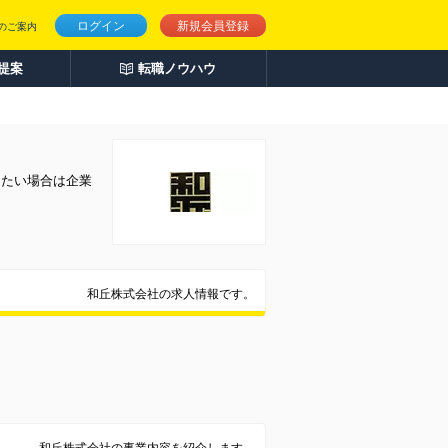
ログイン
新規会員登録
のご案内
人提案
転職ノウハウ
りたい場合は企業
和丘株式会社の求人情報です。