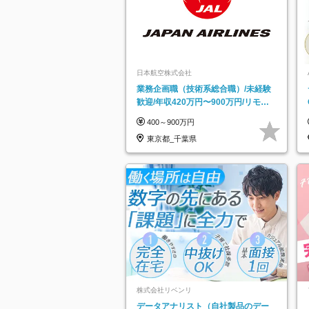
日本航空株式会社
業務企画職（技術系総合職）/未経験
歓迎/年収420万円〜900万円/リモー
トフレックス可
400～900万円
東京都_千葉県
株式会社リベンリ
データアナリスト（自社製品のデー