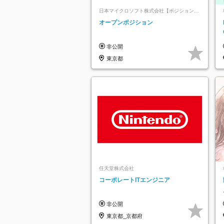
日本マイクロソフト株式会社【ポジションマ
ッチ登録】
オープンポジション
非公開
東京都
任天堂株式会社
コーポレートITエンジニア
非公開
東京都_京都府