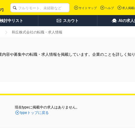
サイトマップ
ヘルプ
求人掲載
検討中リスト
スカウト
AIの求
和丘株式会社の転職・求人情報
業内容や募集中の転職・求人情報を掲載しています。企業のことを詳しく知
現在typeに掲載中の求人はありません。
typeトップに戻る