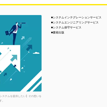
■システムインテグレーションサービス
■システムエンジニアリングサービス
■システム保守サービス
■書籍出版
システムを提供したい】その想いを
す。