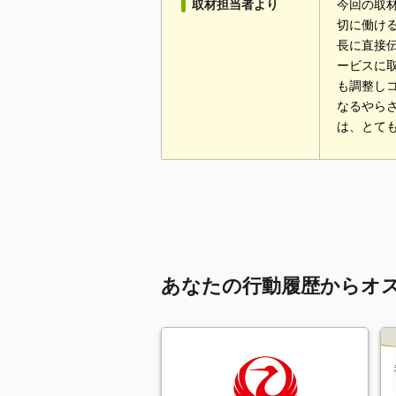
取材担当者より
今回の取
切に働け
長に直接伝
ービスに
も調整し
なるやら
は、とて
あなたの行動履歴からオ