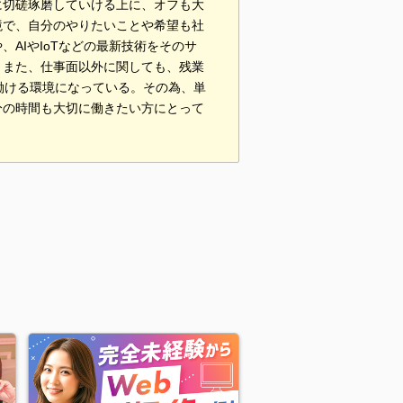
に切磋琢磨していける上に、オフも大
境で、自分のやりたいことや希望も社
AIやIoTなどの最新技術をそのサ
。また、仕事面以外に関しても、残業
働ける環境になっている。その為、単
分の時間も大切に働きたい方にとって