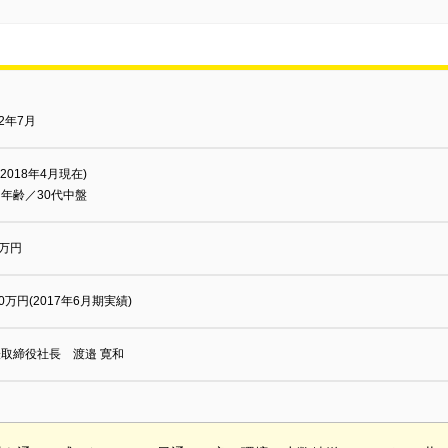
12年7月
(2018年4月現在)
年齢／30代中盤
0万円
00万円(2017年6月期実績)
取締役社長 渡邉 寛和