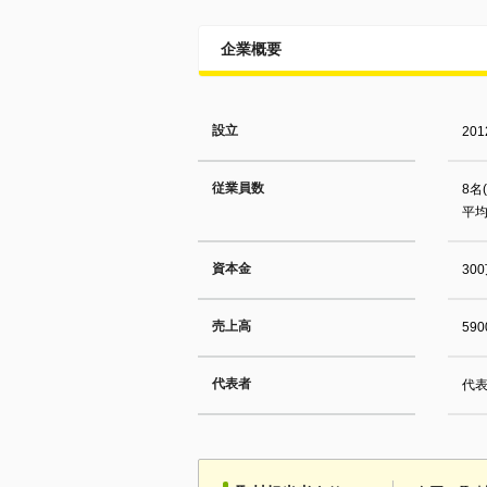
企業概要
設立
20
従業員数
8名
平均
資本金
30
売上高
59
代表者
代表