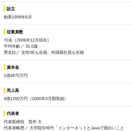
設立
創業1999年6月
従業員数
70名（2006年12月現在）
平均年齢／ 31.0歳
男女比／ 女性SEも在籍、外国籍社員も在籍
資本金
1億4875万円
売上高
4億1200万円（2006年3月期実績）
代表者
代表取締役 箕作 大
代表者略歴／ 大学院生時代「インターネットとJavaで面白いこと