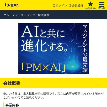
ログイン
会員登録
検討中(
0
)
MENU
エム・ティ・ストラテジー株式会社
会社概要
※この情報は、求人掲載当時の情報です。現在は内容が変更されている場合が
ございますのでご注意ください。
事業内容