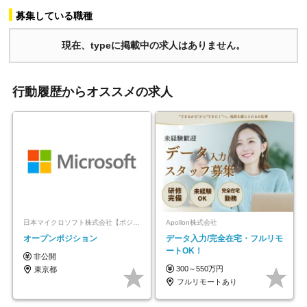
募集している職種
現在、typeに掲載中の求人はありません。
行動履歴からオススメの求人
日本マイクロソフト株式会社【ポジションマッチ登録】
Apollon株式会社
オープンポジション
データ入力/完全在宅・フルリモ
ートOK！
非公開
300～550万円
東京都
フルリモートあり