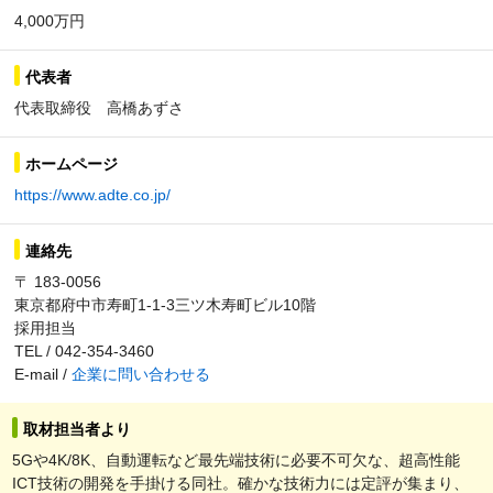
4,000万円
代表者
代表取締役 高橋あずさ
ホームページ
https://www.adte.co.jp/
連絡先
〒 183-0056
東京都府中市寿町1-1-3三ツ木寿町ビル10階
採用担当
TEL / 042-354-3460
E-mail /
企業に問い合わせる
取材担当者より
5Gや4K/8K、自動運転など最先端技術に必要不可欠な、超高性能
ICT技術の開発を手掛ける同社。確かな技術力には定評が集まり、