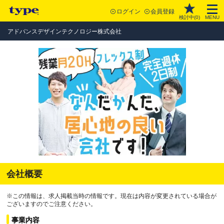
ログイン
会員登録
検討中(
0
)
MENU
アドバンスデザインテクノロジー株式会社
会社概要
※この情報は、求人掲載当時の情報です。現在は内容が変更されている場合が
ございますのでご注意ください。
事業内容