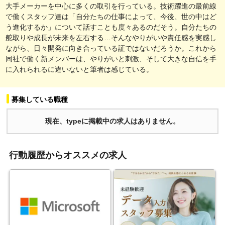
大手メーカーを中心に多くの取引を行っている。技術躍進の最前線
で働くスタッフ達は「自分たちの仕事によって、今後、世の中はど
う進化するか」について話すことも度々あるのだそう。自分たちの
舵取りや成長が未来を左右する…そんなやりがいや責任感を実感し
ながら、日々開発に向き合っている証ではないだろうか。これから
同社で働く新メンバーは、やりがいと刺激、そして大きな自信を手
に入れられるに違いないと筆者は感じている。
募集している職種
現在、typeに掲載中の求人はありません。
行動履歴からオススメの求人