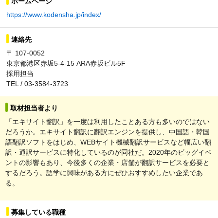
ホームページ
https://www.kodensha.jp/index/
連絡先
〒 107-0052
東京都港区赤坂5-4-15 ARA赤坂ビル5F
採用担当
TEL / 03-3584-3723
取材担当者より
「エキサイト翻訳」を一度は利用したことある方も多いのではない
だろうか。エキサイト翻訳に翻訳エンジンを提供し、中国語・韓国
語翻訳ソフトをはじめ、WEBサイト機械翻訳サービスなど幅広い翻
訳・通訳サービスに特化しているのが同社だ。2020年のビッグイベ
ントの影響もあり、今後多くの企業・店舗が翻訳サービスを必要と
するだろう。語学に興味がある方にぜひおすすめしたい企業であ
る。
募集している職種