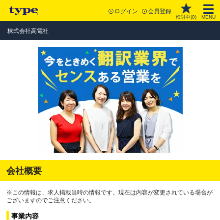
ログイン
会員登録
検討中(
0
)
MENU
株式会社高電社
会社概要
※この情報は、求人掲載当時の情報です。現在は内容が変更されている場合が
ございますのでご注意ください。
事業内容