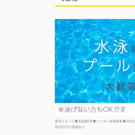
運営スタッフ◆未経験OK◆リーダー候補募集◆20代が
収28万円の実績あり