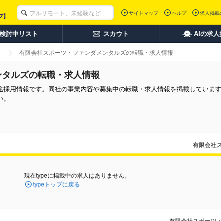
サイトマップ
ヘルプ
求人掲載
検討中リスト
スカウト
AIの求
有限会社スポーツ・ファンダメンタルズの転職・求人情報
ンタルズの転職・求人情報
途採用情報です。同社の事業内容や募集中の転職・求人情報を掲載していま
い。
有限会社
現在typeに掲載中の求人はありません。
typeトップに戻る