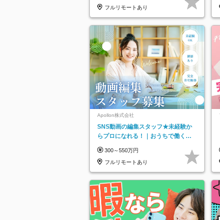
フルリモートあり
Apollon株式会社
SNS動画の編集スタッフ★未経験か
らプロになれる！｜おうちで働くフ
ルリモート｜残業ゼロで18時退勤◎
300～550万円
フルリモートあり