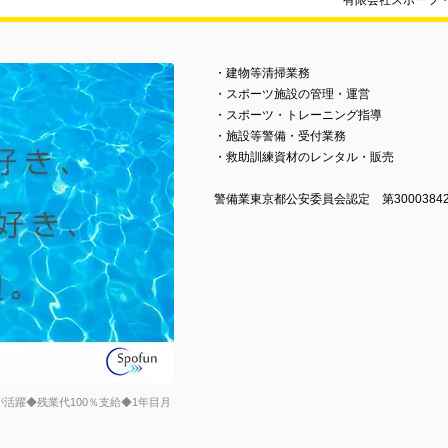
有限会社スポーツ
・建物等清掃業務
・スポーツ施設の管理・運営
・スポーツ・トレーニング指導
・施設等警備・受付業務
・救助訓練資材のレンタル・販売
警備業東京都公安委員会認定 第3000384
活躍◆残業代100％支給◆1年目月