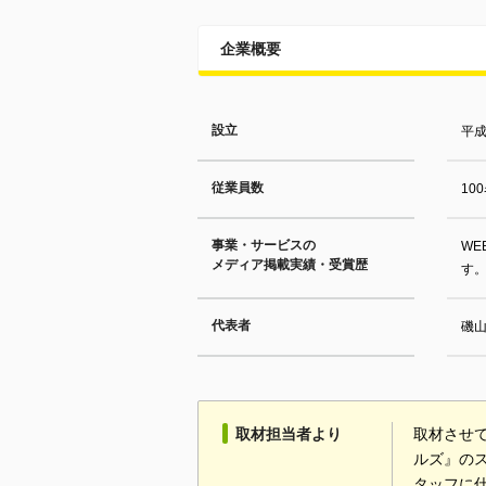
企業概要
設立
平成
従業員数
10
事業・サービスの
WE
メディア掲載実績・受賞歴
す
代表者
磯
取材担当者より
取材させ
ルズ』の
タッフに