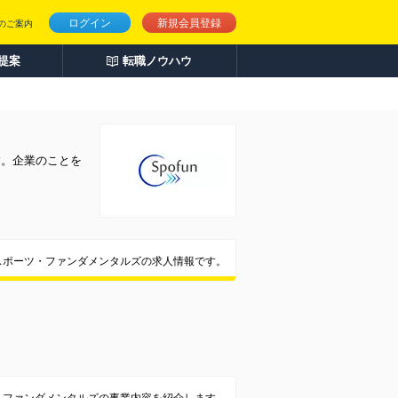
ログイン
新規会員登録
のご案内
人提案
転職ノウハウ
す。企業のことを
スポーツ・ファンダメンタルズの求人情報です。