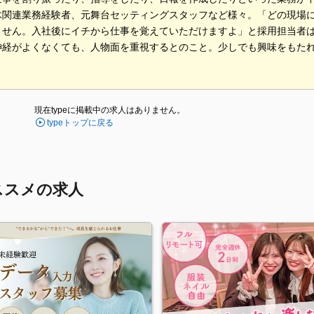
木関連業務経験者、元舞台セッティングスタッフなど様々。「どの現場
ません。入社後にイチから仕事を覚えていただけますよ」と採用担当者
神経がよくなくても、人物面を重視するとのこと。少しでも興味をもた
。
現在typeに掲載中の求人はありません。
typeトップに戻る
ススメの求人