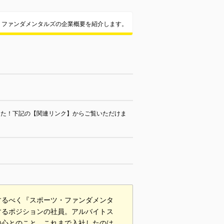
・ファンダメンタルズの企業概要を紹介します。
れました！下記の【関連リンク】からご覧いただけま
するべく『スポーツ・ファンダメンタ
するポジションの社員。アルバイトス
中心とのこと。これまで入社したのは