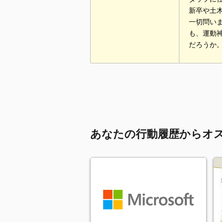
新卒や土
一切問い
も、運動
だろうか
あなたの行動履歴からオ