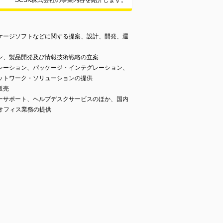
SCSK株式会社の事業内容を紹介します。
ケージソフトなどに関する提案、設計、開発、運
ン、製品開発及び情報技術戦略の立案
レーション、パッケージ・インテグレーション、
ットワーク・ソリューションの提供
販売
ーサポート、ヘルプデスクサービスのほか、国内
オフィス業務の提供