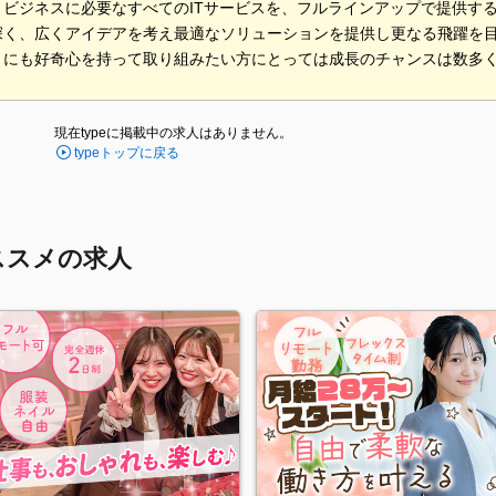
、ビジネスに必要なすべてのITサービスを、フルラインアップで提供す
深く、広くアイデアを考え最適なソリューションを提供し更なる飛躍を
とにも好奇心を持って取り組みたい方にとっては成長のチャンスは数多
現在typeに掲載中の求人はありません。
typeトップに戻る
ススメの求人