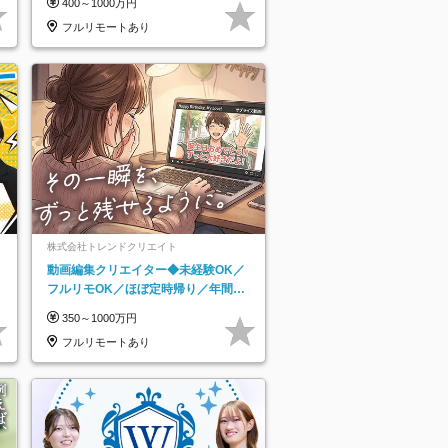
400～1000万円
フルリモートあり
株式会社トレンドクリエイト
動画編集クリエイター◆未経験OK／
フルリモOK／ほぼ定時帰り／年間休
日125日／髪・服・ネイル自由／副業
350～1000万円
OK
フルリモートあり