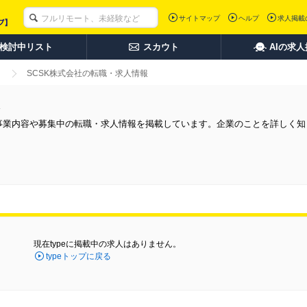
サイトマップ
ヘルプ
求人掲載
検討中リスト
スカウト
AIの求
SCSK株式会社の転職・求人情報
の事業内容や募集中の転職・求人情報を掲載しています。企業のことを詳しく知
現在typeに掲載中の求人はありません。
typeトップに戻る