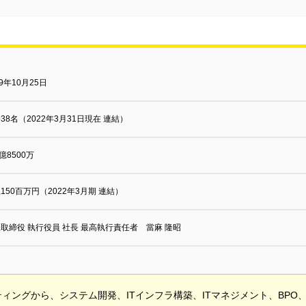
69年10月25日
,938名（2022年3月31日現在 連結）
2億8500万
4,150百万円（2022年3月期 連結）
取締役 執行役員 社長 最高執行責任者 當麻 隆昭
ィングから、システム開発、ITインフラ構築、ITマネジメント、BPO