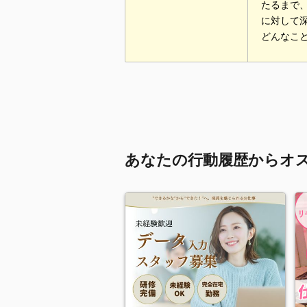
たるまで
に対して
どんなこ
あなたの行動履歴からオ