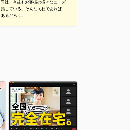
る同社。今後もお客様の様々なニーズ
目指している。そんな同社であれば、
くあるだろう。