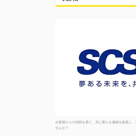
お客様からの信頼を基に、共に新たな価値を創造し、
せんか？