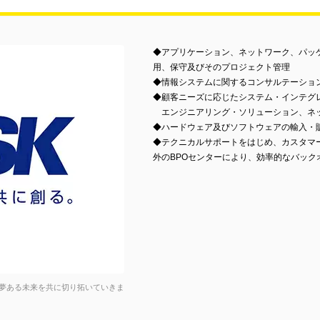
◆アプリケーション、ネットワーク、パッ
用、保守及びそのプロジェクト管理
◆情報システムに関するコンサルテーショ
◆顧客ニーズに応じたシステム・インテグ
エンジニアリング・ソリューション、ネ
◆ハードウェア及びソフトウェアの輸入・
◆テクニカルサポートをはじめ、カスタマ
外のBPOセンターにより、効率的なバック
夢ある未来を共に切り拓いていきま