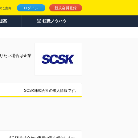
ログイン
新規会員登録
のご案内
人提案
転職ノウハウ
りたい場合は企業
SCSK株式会社の求人情報です。