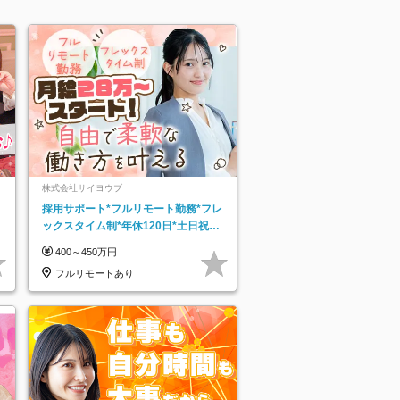
株式会社サイヨウブ
採用サポート*フルリモート勤務*フレ
ックスタイム制*年休120日*土日祝休
み*残業ほぼなし*育児中社員8割以上
400～450万円
フルリモートあり