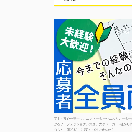
安全・安心を第一に、エレベーターやエスカレーター
けるプロフェッショナル集団。大手メーカー2社から
のもと、稼げる“手に職”をつけませんか？