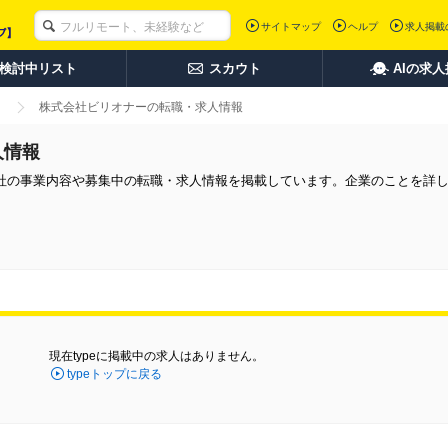
サイトマップ
ヘルプ
求人掲載
検討中リスト
スカウト
AIの求
株式会社ビリオナーの転職・求人情報
人情報
社の事業内容や募集中の転職・求人情報を掲載しています。企業のことを詳
現在typeに掲載中の求人はありません。
typeトップに戻る