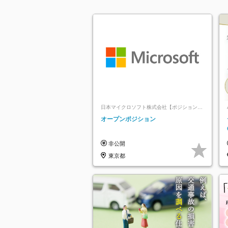
日本マイクロソフト株式会社【ポジションマ
ッチ登録】
オープンポジション
非公開
東京都