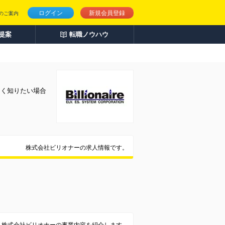
ログイン
新規会員登録
のご案内
人提案
転職ノウハウ
しく知りたい場合
株式会社ビリオナーの求人情報です。