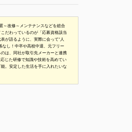
置～改修～メンテナンスなどを総合
てこだわっているのが「応募資格該当
表が語るように、実際に会って“人
係なし！中卒や高校中退、元フリー
るのは、同社が取引先メーカーと連携
に応じた研修で知識や技術を高めてい
可能。安定した生活を手に入れたいな