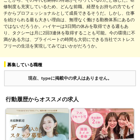
修制度も充実しているため、どんな前職、経歴をお持ちの方でもイ
チからプロフェッショナルとして成長できるそうだ。しかし、仕事
を続けられる最も大きい理由は、無理なく働ける勤務体系にあるの
ではないだろうか。ハイヤーは3日間の休みを取得できる週もあ
り、タクシーは月に2回3連休を取得することも可能。今の環境に不
満がある方は、プライベートの時間も大切にできる当社でストレス
フリーの生活を実現してみてはいかがだろうか。
募集している職種
現在、typeに掲載中の求人はありません。
行動履歴からオススメの求人