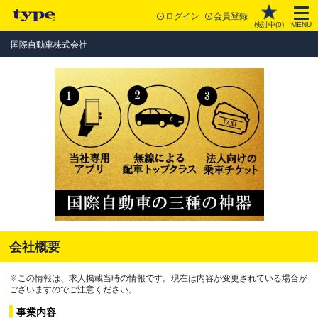
ログイン
会員登録
検討中(
0
)
MENU
国際自動車株式会社
会社概要
※この情報は、求人掲載当時の情報です。現在は内容が変更されている場合が
ございますのでご注意ください。
事業内容