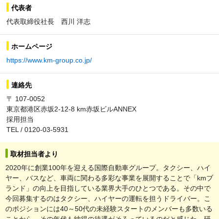
代表者
代表取締役社長 西川 洋志
ホームページ
https://www.km-group.co.jp/
連絡先
〒 107-0052
東京都港区赤坂2-12-8 km赤坂ビルANNEX
採用担当
TEL / 0120-03-5931
取材担当者より
2020年に創業100年を迎える国際自動車グループ。タクシー、ハイ
ヤー、バスなど、車両に関わる多彩な事業を展開することで「kmブ
ランド」の向上を目指している業界大手のひとつである。その中で
今回募集するのはタクシー、ハイヤーの運転を担うドライバー。こ
のポジションには40～50代の未経験スタートのメンバーも多数いる
ことから、その年代も納得の待遇がそろっているのだと感じた。研