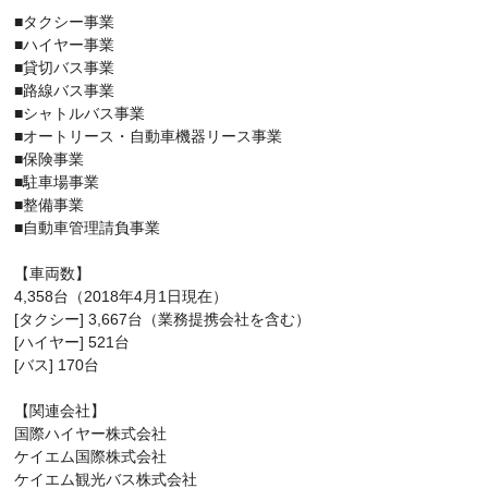
■タクシー事業
■ハイヤー事業
■貸切バス事業
■路線バス事業
■シャトルバス事業
■オートリース・自動車機器リース事業
■保険事業
■駐車場事業
■整備事業
■自動車管理請負事業
【車両数】
4,358台（2018年4月1日現在）
[タクシー] 3,667台（業務提携会社を含む）
[ハイヤー] 521台
[バス] 170台
【関連会社】
国際ハイヤー株式会社
ケイエム国際株式会社
ケイエム観光バス株式会社