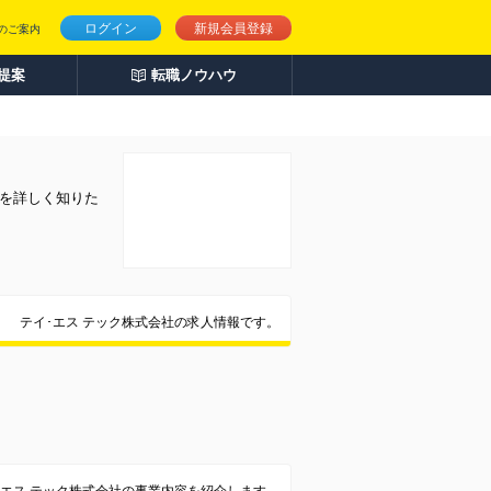
ログイン
新規会員登録
のご案内
人提案
転職ノウハウ
とを詳しく知りた
テイ･エス テック株式会社の求人情報です。