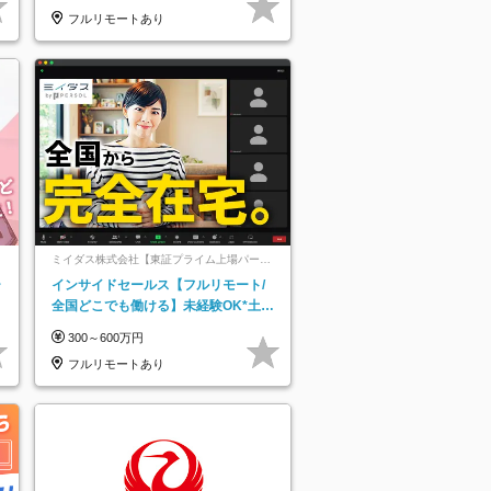
フルリモートあり
ミイダス株式会社【東証プライム上場パーソ
ルグループ】
ー
インサイドセールス【フルリモート/
全国どこでも働ける】未経験OK*土日
祝休み*残業少なめ*在宅勤務手当あり
300～600万円
フルリモートあり