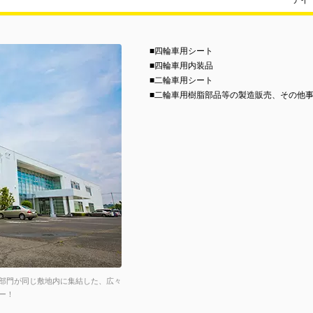
テイ
■四輪車用シート
■四輪車用内装品
■二輪車用シート
■二輪車用樹脂部品等の製造販売、その他
部門が同じ敷地内に集結した、広々
ー！