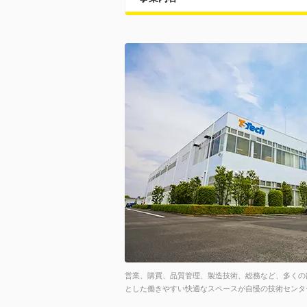
営業、購買、品質管理、製造技術、総務など、多くの
とした働きやすい快適なスペースが自慢の技術センタ