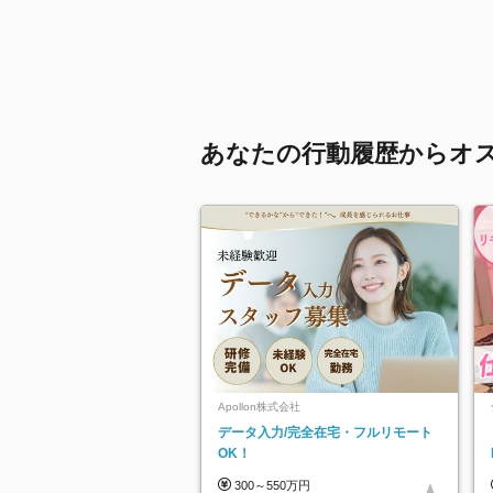
あなたの行動履歴からオ
Apollon株式会社
データ入力/完全在宅・フルリモート
OK！
300～550万円