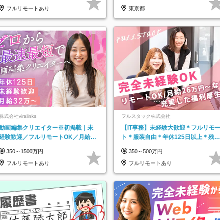
フルリモートあり
東京都
株式会社viralinks
フルスタック株式会社
動画編集クリエイター※初掲載｜未
【IT事務】未経験大歓迎＊フルリモ
経験歓迎／フルリモートOK／月給32
ト＊服装自由＊年休125日以上＊残業
万＋賞与
なし＊月給26万円以上
350～1500万円
350～500万円
フルリモートあり
フルリモートあり