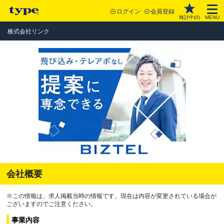
ログイン
会員登録
検討中(
0
)
MENU
株式会社リンク
会社概要
※この情報は、求人掲載当時の情報です。現在は内容が変更されている場合が
ございますのでご注意ください。
事業内容