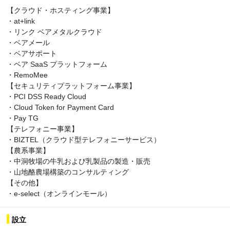
【クラウド・ホスティング事業】
・at+link
・リンク ベアメタルクラウド
・ベアメール
・ベアサポート
・ベア SaaS プラットフォーム
・RemoMee
【セキュリティプラットフォーム事業】
・PCI DSS Ready Cloud
・Cloud Token for Payment Card
・Pay TG
【テレフォニー事業】
・BIZTEL（クラウド型テレフォニーサービス）
【農系事業】
・中洞牧場の牛乳および乳製品の製造・販売
・山地酪農場構築のコンサルティング
【その他】
・e-select（オンラインモール）
設立