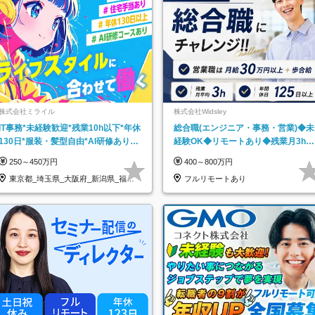
株式会社ミライル
株式会社Widsley
IT事務*未経験歓迎*残業10h以下*年休
総合職(エンジニア・事務・営業)◆未
130日*服装・髪型自由*AI研修あり*
経験OK◆リモートあり◆残業月3h◆
住宅手当あり*転勤なし
服装髪型自由
250～450万円
400～800万円
東京都_埼玉県_大阪府_新潟県_福岡
フルリモートあり
県