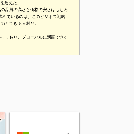
円を超えた。
品の品質の高さと価格の安さはもちろ
求めているのは、このビジネス戦略
ものとできる人材だ。
整っており、グローバルに活躍できる