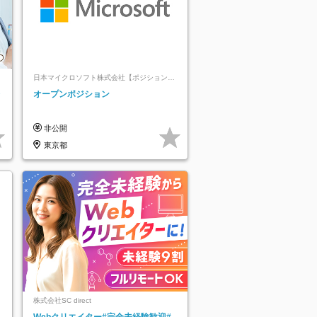
日本マイクロソフト株式会社【ポジションマ
ッチ登録】
レ
オープンポジション
非公開
東京都
株式会社SC direct
Webクリエイター#完全未経験歓迎#