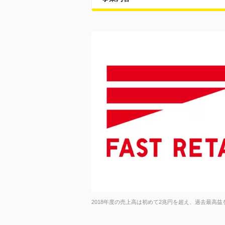
2018年度の売上高は初めて2兆円を超え、過去最高益