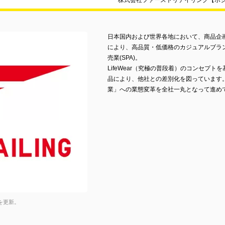
株式会社ファーストリテイリング【ポ
日本国内および世界各地において、商品企
により、高品質・低価格のカジュアルブラ
売業(SPA)。
LifeWear（究極の普段着）のコンセプ
品により、他社との差別化を図っています
業」への業態変革を全社一丸となって進め
を更新。