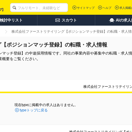
サイトマップ
ヘルプ
求人掲載
検討中リスト
スカウト
AIの求
株式会社ファーストリテイリング【ポジションマッチ登録】の転職・求人情
グ【ポジションマッチ登録】の転職・求人情報
ンマッチ登録】の中途採用情報です。同社の事業内容や募集中の転職・求人
業概要をご覧ください。
株式会社ファーストリテイリ
現在typeに掲載中の求人はありません。
typeトップに戻る