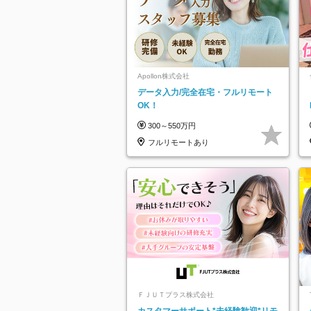
Apollon株式会社
データ入力/完全在宅・フルリモート
OK！
300～550万円
フルリモートあり
ＦＪＵＴプラス株式会社
カスタマーサポート*未経験歓迎*リモ