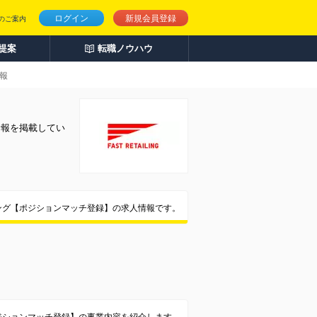
ログイン
新規会員登録
のご案内
人提案
転職ノウハウ
報
情報を掲載してい
ング【ポジションマッチ登録】の求人情報です。