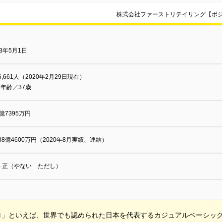
株式会社ファーストリテイリング【ポ
63年5月1日
6,661人（2020年2月29日現在）
年齢／37歳
2億7395万円
88億4600万円（2020年8月実績、連結）
 正（やない ただし）
ロ」といえば、世界でも認められた日本を代表するカジュアルベーシッ