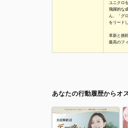
ユニクロを
飛躍的な
ん、「グ
をリード
革新と挑
最高のフ
あなたの行動履歴からオ