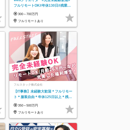
フルリモートOK#年休130日#残業月
5h以下#全国募集#最大1年の研修
300～700万円
フルリモートあり
フルスタック株式会社
【IT事務】未経験大歓迎＊フルリモー
ト＊服装自由＊年休125日以上＊残業
なし＊月給26万円以上
350～500万円
フルリモートあり