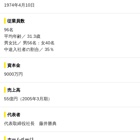
1974年4月10日
従業員数
96名
平均年齢／ 31.3歳
男女比／ 男56名：女40名
中途入社者の割合／ 35％
資本金
9000万円
売上高
55億円（2005年3月期）
代表者
代表取締役社長 藤井勝典
ホームページ