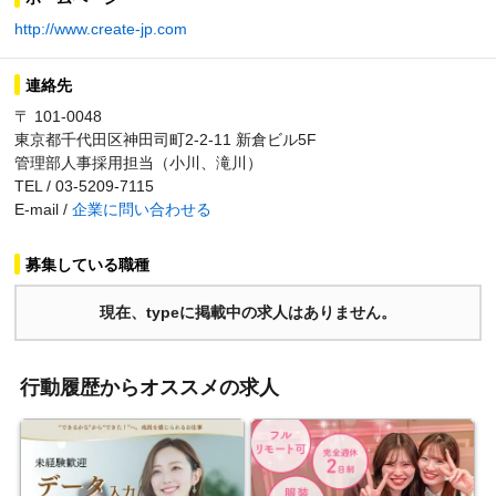
http://www.create-jp.com
連絡先
〒 101-0048
東京都千代田区神田司町2-2-11 新倉ビル5F
管理部人事採用担当（小川、滝川）
TEL / 03-5209-7115
E-mail /
企業に問い合わせる
募集している職種
現在、typeに掲載中の求人はありません。
行動履歴からオススメの求人