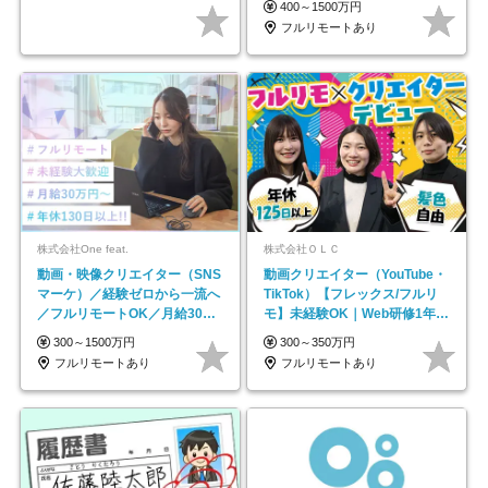
400～1500万円
フルリモートあり
株式会社One feat.
株式会社ＯＬＣ
動画・映像クリエイター（SNS
動画クリエイター（YouTube・
マーケ）／経験ゼロから一流へ
TikTok）【フレックス/フルリ
／フルリモートOK／月給30万
モ】未経験OK｜Web研修1年間
円～／年休130日以上
｜副業OK
300～1500万円
300～350万円
フルリモートあり
フルリモートあり