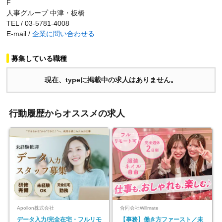
F
人事グループ 中津・板橋
TEL / 03-5781-4008
E-mail /
企業に問い合わせる
募集している職種
現在、typeに掲載中の求人はありません。
行動履歴からオススメの求人
Apollon株式会社
合同会社Willmate
データ入力/完全在宅・フルリモ
【事務】働き方ファースト／未