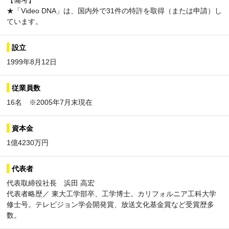
【備考】
★「Video DNA」は、国内外で31件の特許を取得（または申請）し
ています。
設立
1999年8月12日
従業員数
16名 ※2005年7月末現在
資本金
1億4230万円
代表者
代表取締役社長 浜田 高宏
代表者略歴／ 東大工学部卒、工学博士。カリフォルニア工科大学
修士号。テレビジョン学会開発賞、放送文化基金賞など受賞歴多
数。