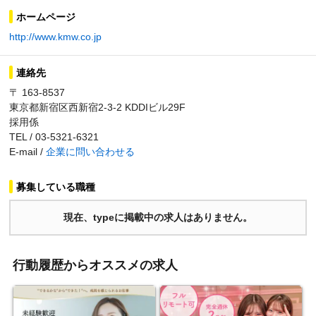
ホームページ
http://www.kmw.co.jp
連絡先
〒 163-8537
東京都新宿区西新宿2-3-2 KDDIビル29F
採用係
TEL / 03-5321-6321
E-mail /
企業に問い合わせる
募集している職種
現在、typeに掲載中の求人はありません。
行動履歴からオススメの求人