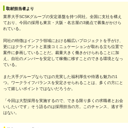
取材担当者より
業界大手SCSKグループの安定基盤を持つ同社。全国に支社を構え
ており、今回の採用も東京・大阪・名古屋の3拠点で募集がかけら
れている。
同社の特徴はインフラ領域における幅広いプロジェクトを手がけ、
更にはクライアントと直接コミニュケーションが取れる立ち位置で
案件に参画していることだ。裁量大きく働きかけられることに加
え、自社のメンバーを安定して稼働に移すことのできる環境となっ
ている。
また大手グループならではの充実した福利厚生や待遇も魅力の1
つ。ワークライフバランスを安定させられることは、多くの方にと
って嬉しいポイントではないだろうか。
「今回は大型採用を実施するので、できる限り多くの求職者とお会
いしたいです」そう語るのは採用担当の方。このチャンス、逃す手
はない。