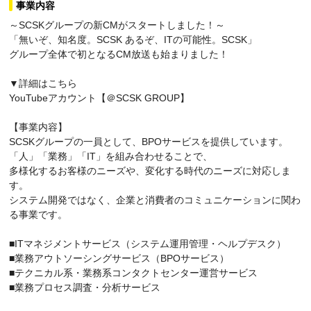
事業内容
～SCSKグループの新CMがスタートしました！～
「無いぞ、知名度。SCSK あるぞ、ITの可能性。SCSK」
グループ全体で初となるCM放送も始まりました！
▼詳細はこちら
YouTubeアカウント【＠SCSK GROUP】
【事業内容】
SCSKグループの一員として、BPOサービスを提供しています。
「人」「業務」「IT」を組み合わせることで、
多様化するお客様のニーズや、変化する時代のニーズに対応しま
す。
システム開発ではなく、企業と消費者のコミュニケーションに関わ
る事業です。
■ITマネジメントサービス（システム運用管理・ヘルプデスク）
■業務アウトソーシングサービス（BPOサービス）
■テクニカル系・業務系コンタクトセンター運営サービス
■業務プロセス調査・分析サービス