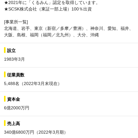
★2021年に「くるみん」認定を取得しています。
★SCSK株式会社（東証一部上場）100％出資
[事業所一覧]
北海道、岩手、東京（新宿／多摩／豊洲）、神奈川、愛知、福井、
大阪、島根、福岡（福岡／北九州）、大分、沖縄
設立
1983年3月
従業員数
5,488名（2022年3月末現在）
資本金
6億2000万円
売上高
340億6800万円（2022年3月期）