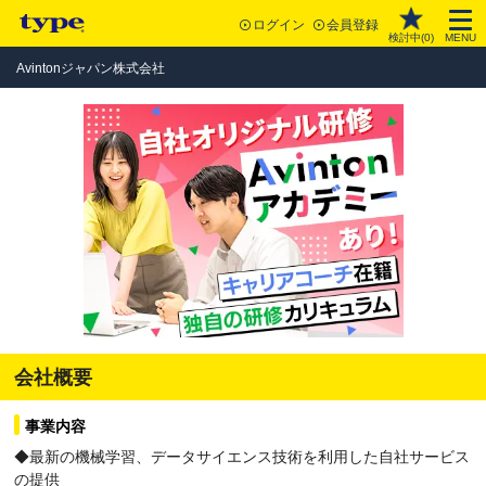
ログイン
会員登録
検討中(
0
)
MENU
Avintonジャパン株式会社
会社概要
事業内容
◆最新の機械学習、データサイエンス技術を利用した自社サービス
の提供