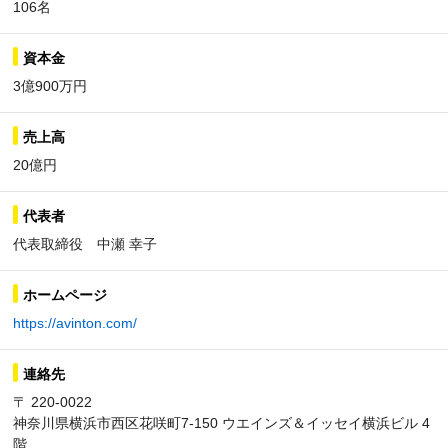
106名
資本金
3億900万円
売上高
20億円
代表者
代表取締役 中瀬 幸子
ホームページ
https://avinton.com/
連絡先
〒 220-0022
神奈川県横浜市西区花咲町7-150 ウエインズ＆イッセイ横浜ビル 4
階