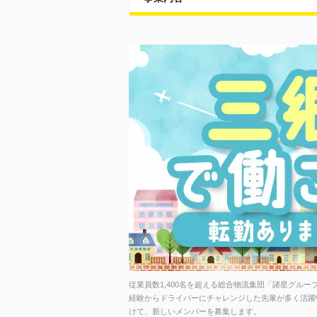
従業員数1,400名を超える総合物流集団「諸星グル
経験からドライバーにチャレンジした先輩が多く活躍
けて、新しいメンバーを募集します。