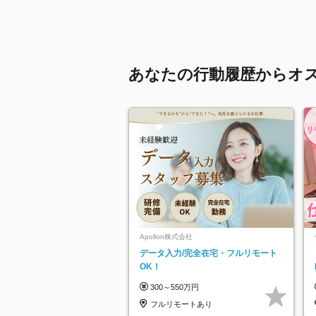
あなたの行動履歴からオ
Apollon株式会社
データ入力/完全在宅・フルリモート
OK！
300～550万円
フルリモートあり