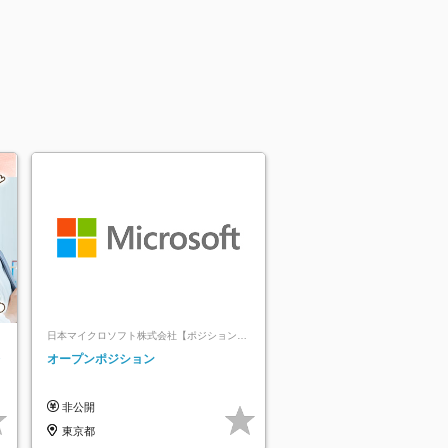
日本マイクロソフト株式会社【ポジションマ
ッチ登録】
レ
オープンポジション
非公開
東京都