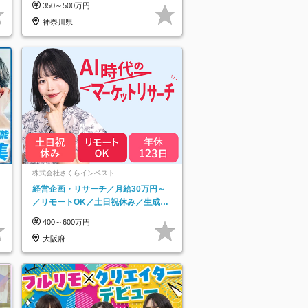
350～500万円
神奈川県
ネ
株式会社さくらインベスト
経営企画・リサーチ／月給30万円～
／リモートOK／土日祝休み／生成AI
を活用できる方歓迎
400～600万円
大阪府