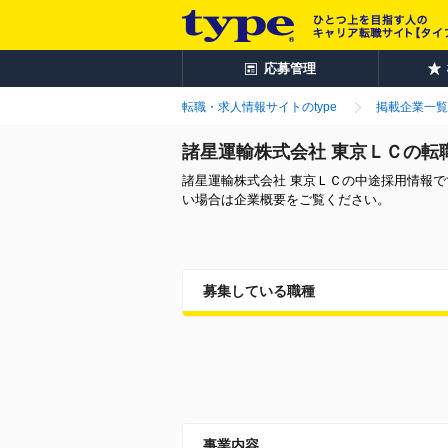
応募管理
転職・求人情報サイトのtype
掲載企業一覧
諸星運輸株式会社 東京ＬＣの転
諸星運輸株式会社 東京ＬＣの中途採用情報
い場合は企業概要をご覧ください。
募集している職種
事業内容