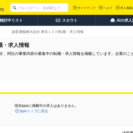
サイトマップ
ヘルプ
求人掲載
検討中リスト
スカウト
AIの求
諸星運輸株式会社 東京ＬＣの転職・求人情報
職・求人情報
です。同社の事業内容や募集中の転職・求人情報を掲載しています。企業のこ
現在typeに掲載中の求人はありません。
typeトップに戻る