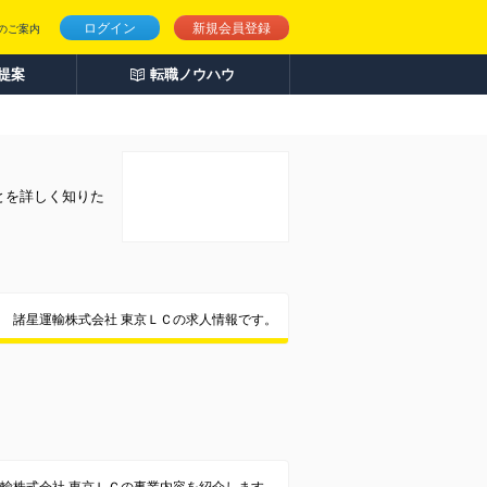
ログイン
新規会員登録
のご案内
人提案
転職ノウハウ
とを詳しく知りた
諸星運輸株式会社 東京ＬＣの求人情報です。