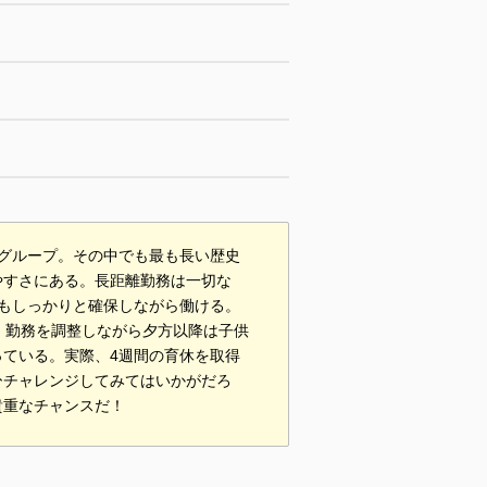
星グループ。その中でも最も長い歴史
やすさにある。長距離勤務は一切な
もしっかりと確保しながら働ける。
、勤務を調整しながら夕方以降は子供
ている。実際、4週間の育休を取得
ひチャレンジしてみてはいかがだろ
貴重なチャンスだ！