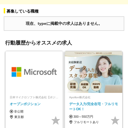
募集している職種
現在、typeに掲載中の求人はありません。
行動履歴からオススメの求人
日本マイクロソフト株式会社【ポジションマッチ登録】
Apollon株式会社
オープンポジション
データ入力/完全在宅・フルリモ
ートOK！
非公開
300～550万円
東京都
フルリモートあり