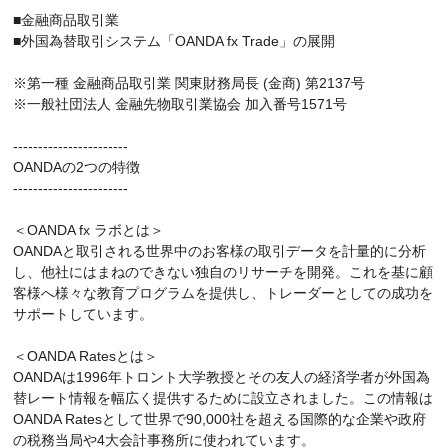
■金融商品取引業
■外国為替取引システム「OANDA fx Trade」の展開
※第一種 金融商品取引業 関東財務局長 (金商) 第2137号
※一般社団法人 金融先物取引業協会 加入番号1571号
-----------------------
OANDAの2つの特徴
-----------------------
＜OANDA fx ラボとは＞
OANDAと取引される世界中のお客様の取引データを計量的に分析
し、他社にはまねのできない独自のリサーチを開発。これを基に顧
客様へ様々な教育プログラムを提供し、トレーダーとしての成功を
サポートしています。
＜OANDA Ratesとは＞
OANDAは1996年トロント大学教授とその友人の経済学者が外国為
替レート情報を幅広く提供するために設立されました。この情報は
OANDA Ratesとして世界で90,000社を超える国際的な企業や政府
の税務当局や4大会計事務所に使われています。