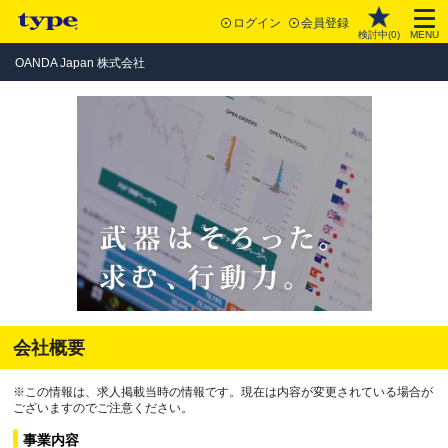
ログイン
会員登録
検討中(
0
)
MENU
OANDA Japan 株式会社
会社概要
※この情報は、求人掲載当時の情報です。現在は内容が変更されている場合が
ございますのでご注意ください。
事業内容