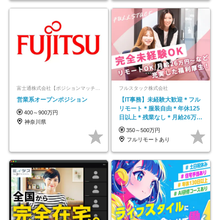
富士通株式会社【ポジションマッチ登録】
フルスタック株式会社
営業系オープンポジション
【IT事務】未経験大歓迎＊フル
リモート＊服装自由＊年休125
400～900万円
日以上＊残業なし＊月給26万円
神奈川県
以上
350～500万円
フルリモートあり