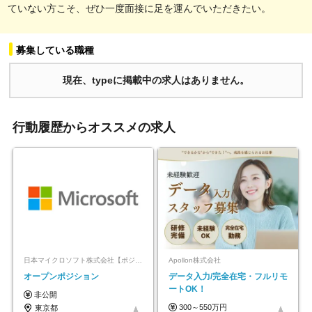
ていない方こそ、ぜひ一度面接に足を運んでいただきたい。
募集している職種
現在、typeに掲載中の求人はありません。
行動履歴からオススメの求人
日本マイクロソフト株式会社【ポジションマッチ登録】
Apollon株式会社
オープンポジション
データ入力/完全在宅・フルリモ
ートOK！
非公開
300～550万円
東京都