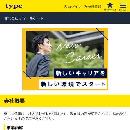
ログイン
会員登録
検討中(
0
)
MENU
株式会社 ディールゲート
会社概要
※この情報は、求人掲載当時の情報です。現在は内容が変更されている場合が
ございますのでご注意ください。
事業内容