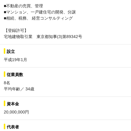
■不動産の売買、管理
■マンション、一戸建住宅の開発、分譲
■相続、税務、 経営コンサルティング
【登録許可】
宅地建物取引業 東京都知事(3)第89342号
設立
平成19年1月
従業員数
8名
平均年齢／ 34歳
資本金
20,000,000円
代表者