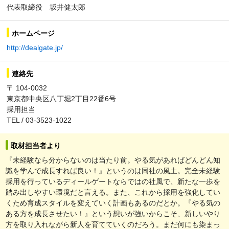
代表取締役 坂井健太郎
ホームページ
http://dealgate.jp/
連絡先
〒 104-0032
東京都中央区八丁堀2丁目22番6号
採用担当
TEL / 03-3523-1022
取材担当者より
『未経験なら分からないのは当たり前。やる気があればどんどん知
識を学んで成長すれば良い！』というのは同社の風土。完全未経験
採用を行っているディールゲートならではの社風で、新たな一歩を
踏み出しやすい環境だと言える。また、これから採用を強化してい
くため育成スタイルを変えていく計画もあるのだとか。『やる気の
ある方を成長させたい！』という想いが強いからこそ、新しいやり
方を取り入れながら新人を育てていくのだろう。まだ何にも染まっ