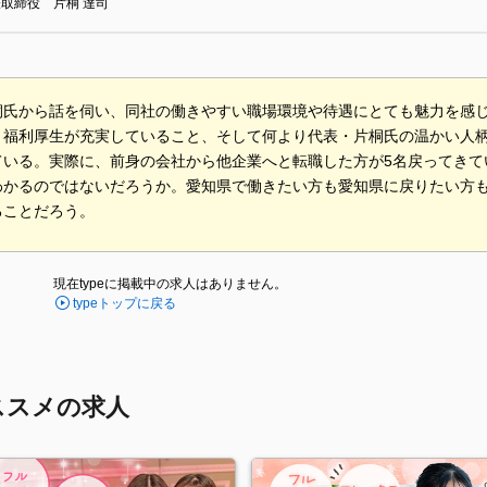
取締役 片桐 達司
桐氏から話を伺い、同社の働きやすい職場環境や待遇にとても魅力を感
、福利厚生が充実していること、そして何より代表・片桐氏の温かい人
ている。実際に、前身の会社から他企業へと転職した方が5名戻ってきて
わかるのではないだろうか。愛知県で働きたい方も愛知県に戻りたい方
ることだろう。
現在typeに掲載中の求人はありません。
typeトップに戻る
ススメの求人