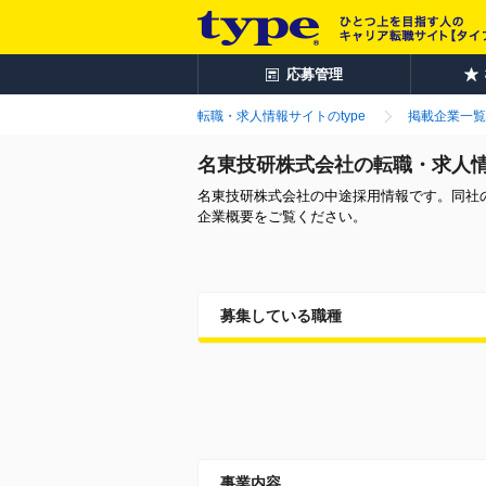
応募管理
転職・求人情報サイトのtype
掲載企業一覧
名東技研株式会社の転職・求人
名東技研株式会社の中途採用情報です。同社
企業概要をご覧ください。
募集している職種
事業内容