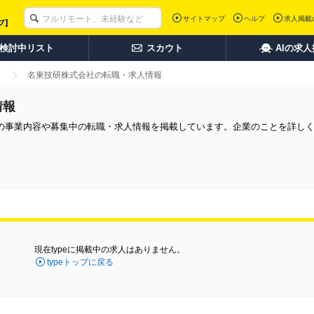
サイトマップ
ヘルプ
求人掲載
検討中リスト
スカウト
AIの求
名東技研株式会社の転職・求人情報
情報
の事業内容や募集中の転職・求人情報を掲載しています。企業のことを詳し
現在typeに掲載中の求人はありません。
typeトップに戻る