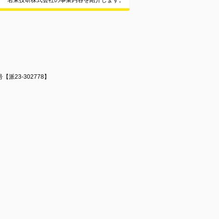
名東技研株式会社の事業内容を紹介します。
23-302778】