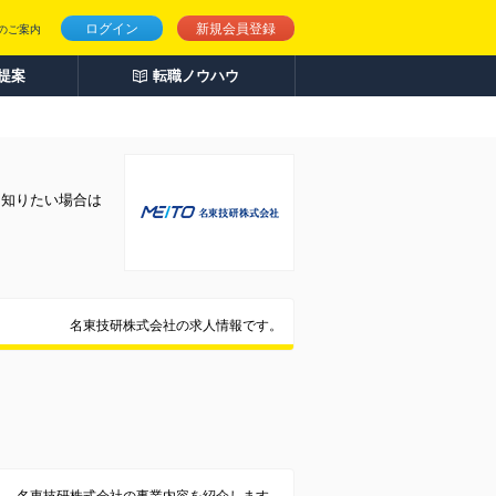
ログイン
新規会員登録
のご案内
人提案
転職ノウハウ
く知りたい場合は
名東技研株式会社の求人情報です。