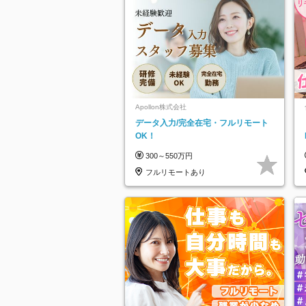
Apollon株式会社
データ入力/完全在宅・フルリモート
OK！
300～550万円
フルリモートあり