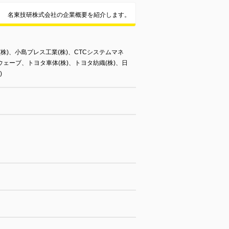
名東技研株式会社の企業概要を紹介します。
株)、小島プレス工業(株)、CTCシステムマネ
ーウェーブ、トヨタ車体(株)、トヨタ紡織(株)、日
)