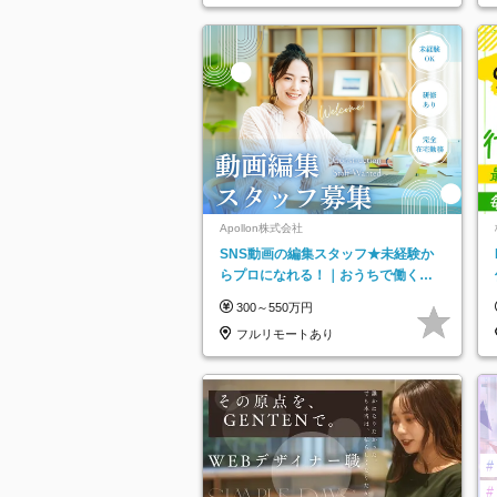
Apollon株式会社
SNS動画の編集スタッフ★未経験か
らプロになれる！｜おうちで働くフ
ルリモート｜残業ゼロで18時退勤◎
300～550万円
フルリモートあり