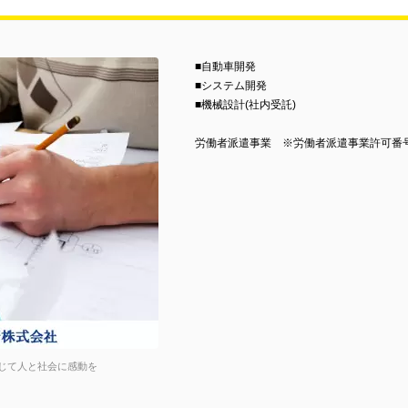
■自動車開発
■システム開発
■機械設計(社内受託)
労働者派遣事業 ※労働者派遣事業許可番号【派
通じて人と社会に感動を