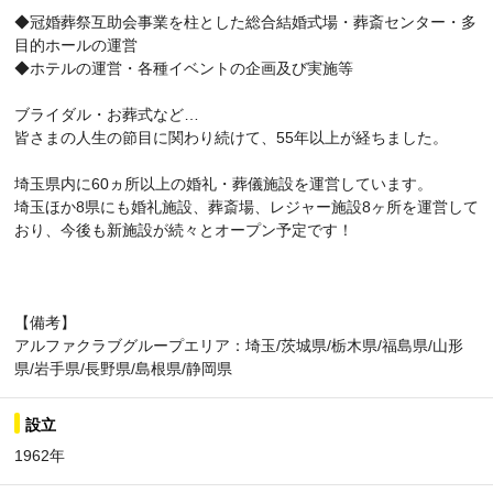
◆冠婚葬祭互助会事業を柱とした総合結婚式場・葬斎センター・多
目的ホールの運営
◆ホテルの運営・各種イベントの企画及び実施等
ブライダル・お葬式など…
皆さまの人生の節目に関わり続けて、55年以上が経ちました。
埼玉県内に60ヵ所以上の婚礼・葬儀施設を運営しています。
埼玉ほか8県にも婚礼施設、葬斎場、レジャー施設8ヶ所を運営して
おり、今後も新施設が続々とオープン予定です！
【備考】
アルファクラブグループエリア：埼玉/茨城県/栃木県/福島県/山形
県/岩手県/長野県/島根県/静岡県
設立
1962年