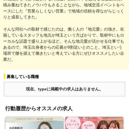
積み重ねてきたノウハウもさることながら、地域交流イベントをベ
ースにした『営業らしくない営業』で地域の信頼を得ながらじっく
りと成長してきた。
そんな同社への取材で感じたのは、働く人の『地元愛』の強さ。在
籍しているスタッフも地元が埼玉という方ばかりで、取材中にもロ
ーカルな話題で盛り上がるほど。そんな地元愛が活かせる仕事でも
あるので、埼玉出身者からの応募が9割近いとのこと。埼玉という
場所で腰を据えて働きたいと考えている方にぜひオススメしたい企
業だ。
募集している職種
現在、typeに掲載中の求人はありません。
行動履歴からオススメの求人