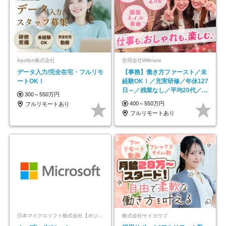
Apollon株式会社
合同会社Willmate
データ入力/完全在宅・フルリモ
【事務】働き方ファースト／未
ートOK！
経験OK！／充実研修／年休127
日～／残業なし／平均20代／リ
300～550万円
モートOK
400～550万円
フルリモートあり
フルリモートあり
日本マイクロソフト株式会社【ポジションマッチ登録】
株式会社サイヨウブ