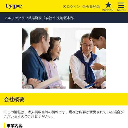
ログイン
会員登録
検討中(
0
)
MENU
アルファクラブ武蔵野株式会社 中央地区本部
会社概要
※この情報は、求人掲載当時の情報です。現在は内容が変更されている場合が
ございますのでご注意ください。
事業内容