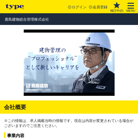
ログイン
会員登録
検討中(
0
)
MENU
鹿島建物総合管理株式会社
会社概要
※この情報は、求人掲載当時の情報です。現在は内容が変更されている場合が
ございますのでご注意ください。
事業内容