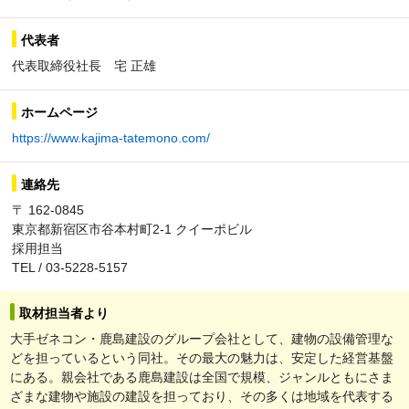
代表者
代表取締役社長 宅 正雄
ホームページ
https://www.kajima-tatemono.com/
連絡先
〒 162-0845
東京都新宿区市谷本村町2-1 クイーポビル
採用担当
TEL / 03-5228-5157
取材担当者より
大手ゼネコン・鹿島建設のグループ会社として、建物の設備管理な
どを担っているという同社。その最大の魅力は、安定した経営基盤
にある。親会社である鹿島建設は全国で規模、ジャンルともにさま
ざまな建物や施設の建設を担っており、その多くは地域を代表する