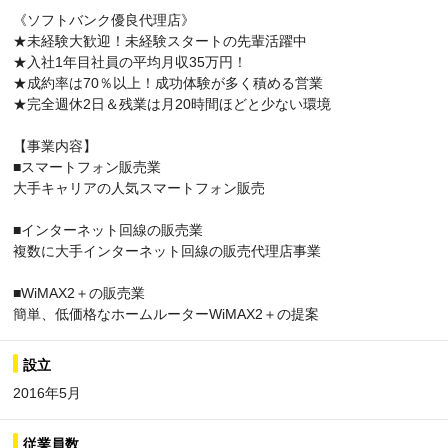
《ソフトバンク優良代理店》
★未経験大歓迎！未経験スタートの先輩活躍中
★入社1年目社員の平均月収35万円！
★成約率は70％以上！成功体験が多く積める営業
★完全週休2日＆残業は月20時間ほどと少ない環境
【事業内容】
■スマートフォン販売業
大手キャリアの人気スマートフォン販売
■インターネット回線の販売業
複数に大手インターネット回線の販売代理店事業
■WiMAX2＋の販売業
簡単、低価格なホームルーターWiMAX2＋の提案
設立
2016年5月
従業員数