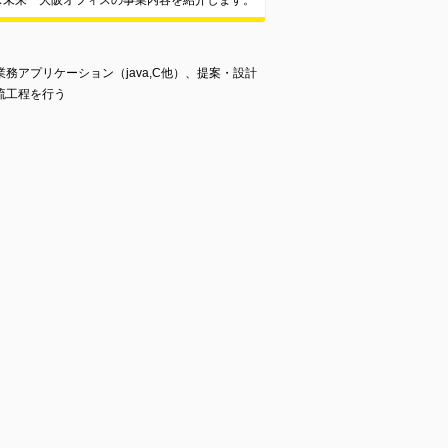
ス未来 大阪オフィスの事業内容を紹介します。
務アプリケーション（java,C他）、提案・設計
流工程を行う