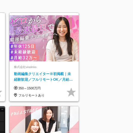
株式会社viralinks
動画編集クリエイター※初掲載｜未
経験歓迎／フルリモートOK／月給32
万＋賞与
350～1500万円
フルリモートあり