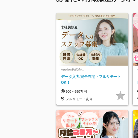
Apollon株式会社
データ入力/完全在宅・フルリモート
OK！
300～550万円
フルリモートあり