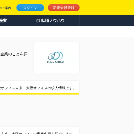
ログイン
新規会員登録
のご案内
人提案
転職ノウハウ
。企業のことを詳
社オフィス未来 大阪オフィスの求人情報です。