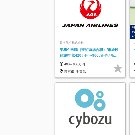
日本航空株式会社
業務企画職（技術系総合職）/未経験
歓迎/年収420万円〜900万円/リモー
トフレックス可
400～900万円
東京都_千葉県