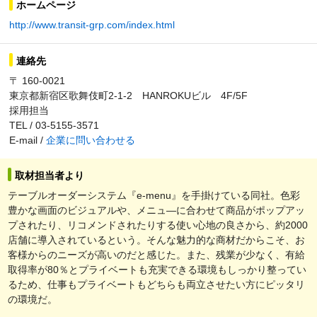
ホームページ
http://www.transit-grp.com/index.html
連絡先
〒 160-0021
東京都新宿区歌舞伎町2-1-2 HANROKUビル 4F/5F
採用担当
TEL / 03-5155-3571
E-mail /
企業に問い合わせる
取材担当者より
テーブルオーダーシステム『e-menu』を手掛けている同社。色彩
豊かな画面のビジュアルや、メニュ―に合わせて商品がポップアッ
プされたり、リコメンドされたりする使い心地の良さから、約2000
店舗に導入されているという。そんな魅力的な商材だからこそ、お
客様からのニーズが高いのだと感じた。また、残業が少なく、有給
取得率が80％とプライベートも充実できる環境もしっかり整ってい
るため、仕事もプライベートもどちらも両立させたい方にピッタリ
の環境だ。