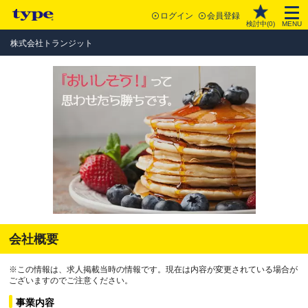
ログイン
会員登録
検討中(
0
)
MENU
株式会社トランジット
会社概要
※この情報は、求人掲載当時の情報です。現在は内容が変更されている場合が
ございますのでご注意ください。
事業内容