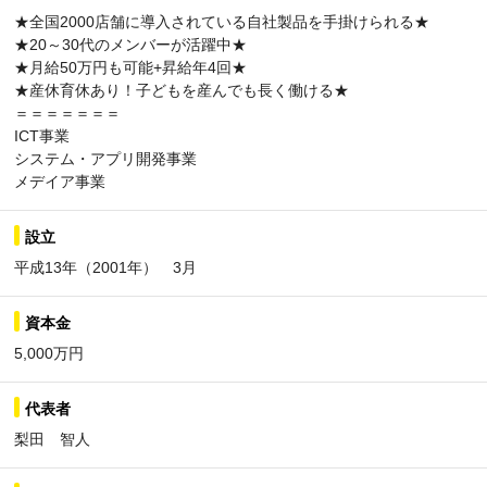
★全国2000店舗に導入されている自社製品を手掛けられる★
★20～30代のメンバーが活躍中★
★月給50万円も可能+昇給年4回★
★産休育休あり！子どもを産んでも長く働ける★
＝＝＝＝＝＝＝
ICT事業
システム・アプリ開発事業
メデイア事業
設立
平成13年（2001年） 3月
資本金
5,000万円
代表者
梨田 智人