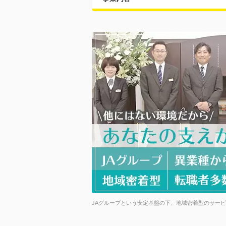
JAグループという安定基盤の下、地域密着型のサー