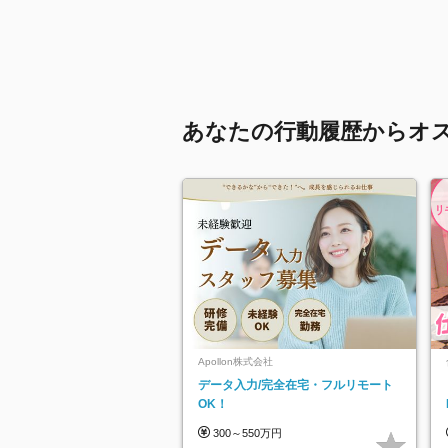
あなたの行動履歴からオ
Apollon株式会社
データ入力/完全在宅・フルリモート
OK！
300～550万円