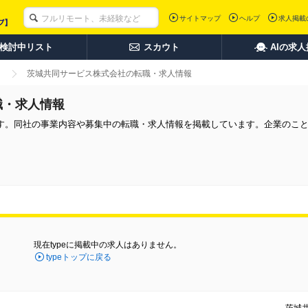
サイトマップ
ヘルプ
求人掲載
検討中リスト
スカウト
AIの求
茨城共同サービス株式会社の転職・求人情報
職・求人情報
す。同社の事業内容や募集中の転職・求人情報を掲載しています。企業のこ
現在typeに掲載中の求人はありません。
typeトップに戻る