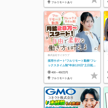
フルリモートあり
株式会社サイヨウブ
採用サポート*フルリモート勤務*フレ
ックスタイム制*年休120日*土日祝休
み*残業ほぼなし*育児中社員8割以上
400～450万円
フルリモートあり