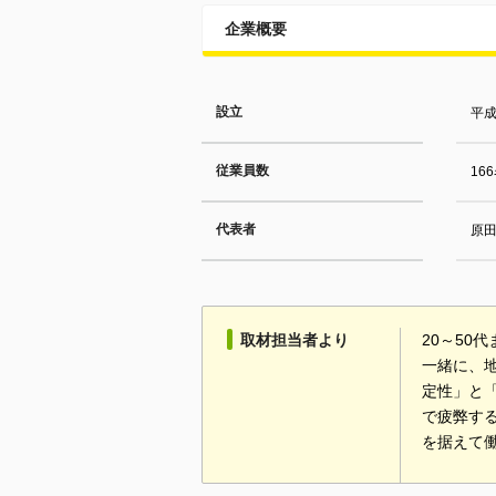
企業概要
設立
平成
従業員数
16
代表者
原
取材担当者より
20～5
一緒に、
定性」と
で疲弊す
を据えて