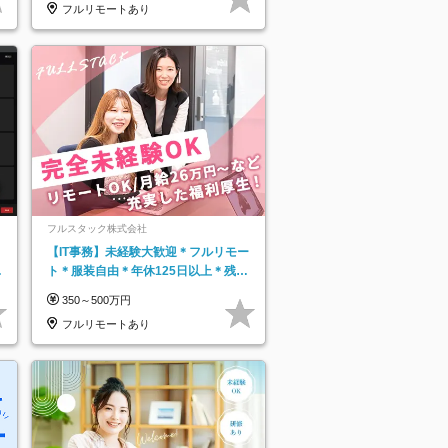
フルリモートあり
フルスタック株式会社
【IT事務】未経験大歓迎＊フルリモー
日
ト＊服装自由＊年休125日以上＊残業
り
なし＊月給26万円以上
350～500万円
フルリモートあり