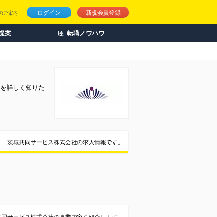
ログイン
新規会員登録
のご案内
人提案
転職ノウハウ
とを詳しく知りた
茨城共同サービス株式会社の求人情報です。