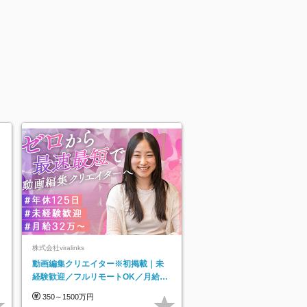
株式会社viralinks
動画編集クリエイター※初掲載｜未
経験歓迎／フルリモートOK／月給32
万＋賞与
350～1500万円