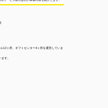
共同サービス株式会社の事業内容を紹介します。
売
ル12ヶ所、ギフトセンター4ヶ所を運営していま
います。