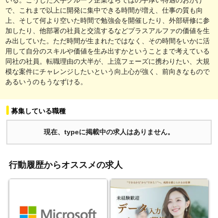
で、これまで以上に開発に集中できる時間が増え、仕事の質も向
上、そして何より空いた時間で勉強会を開催したり、外部研修に参
加したり、他部署の社員と交流するなどプラスアルファの価値を生
み出していた。ただ時間が生まれたではなく、その時間をいかに活
用して自分のスキルや価値を生み出すかということまで考えている
同社の社員。転職理由の大半が、上流フェーズに携わりたい、大規
模な案件にチャレンジしたいという向上心が強く、前向きなもので
あるいうのもうなずける。
募集している職種
現在、typeに掲載中の求人はありません。
行動履歴からオススメの求人