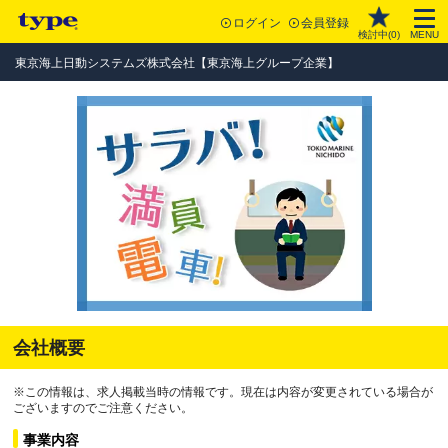
ログイン
会員登録
検討中(
0
)
MENU
東京海上日動システムズ株式会社【東京海上グループ企業】
会社概要
※この情報は、求人掲載当時の情報です。現在は内容が変更されている場合が
ございますのでご注意ください。
事業内容