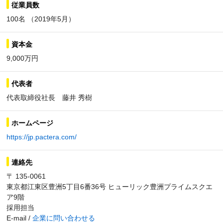
従業員数
100名 （2019年5月）
資本金
9,000万円
代表者
代表取締役社長 藤井 秀樹
ホームページ
https://jp.pactera.com/
連絡先
〒 135-0061
東京都江東区豊洲5丁目6番36号 ヒューリック豊洲プライムスクエ
ア9階
採用担当
E-mail /
企業に問い合わせる