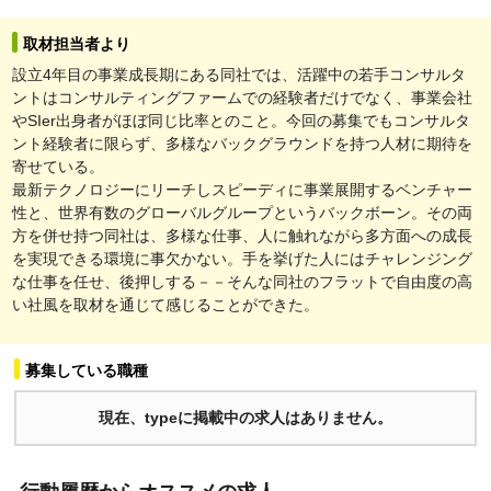
取材担当者より
設立4年目の事業成長期にある同社では、活躍中の若手コンサルタ
ントはコンサルティングファームでの経験者だけでなく、事業会社
やSIer出身者がほぼ同じ比率とのこと。今回の募集でもコンサルタ
ント経験者に限らず、多様なバックグラウンドを持つ人材に期待を
寄せている。
最新テクノロジーにリーチしスピーディに事業展開するベンチャー
性と、世界有数のグローバルグループというバックボーン。その両
方を併せ持つ同社は、多様な仕事、人に触れながら多方面への成長
を実現できる環境に事欠かない。手を挙げた人にはチャレンジング
な仕事を任せ、後押しする－－そんな同社のフラットで自由度の高
い社風を取材を通じて感じることができた。
募集している職種
現在、typeに掲載中の求人はありません。