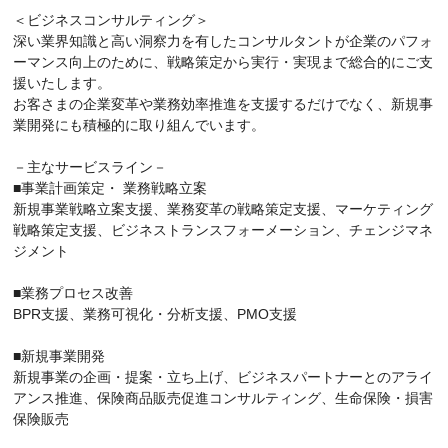
＜ビジネスコンサルティング＞
深い業界知識と高い洞察力を有したコンサルタントが企業のパフォ
ーマンス向上のために、戦略策定から実行・実現まで総合的にご支
援いたします。
お客さまの企業変革や業務効率推進を支援するだけでなく、新規事
業開発にも積極的に取り組んでいます。
－主なサービスライン－
■事業計画策定・ 業務戦略立案
新規事業戦略立案支援、業務変革の戦略策定支援、マーケティング
戦略策定支援、ビジネストランスフォーメーション、チェンジマネ
ジメント
■業務プロセス改善
BPR支援、業務可視化・分析支援、PMO支援
■新規事業開発
新規事業の企画・提案・立ち上げ、ビジネスパートナーとのアライ
アンス推進、保険商品販売促進コンサルティング、生命保険・損害
保険販売