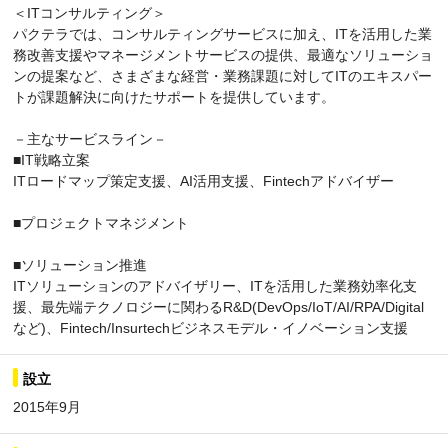
＜ITコンサルティング＞
パクテラでは、コンサルティングサービスに加え、ITを活用した業
務改善支援やマネージメントサービスの提供、最適なソリューショ
ンの提案など、さまざまな経営・業務課題に対してITのエキスパー
トが課題解決に向けたサポートを提供しています。
－主なサービスライン－
■IT戦略立案
ITロードマップ策定支援、AI活用支援、Fintechアドバイザー
■プロジェクトマネジメント
■ソリューション推進
ITソリューションのアドバイザリー、ITを活用した業務効率化支
援、最先端テクノロジーに関わるR&D(DevOps/IoT/AI/RPA/Digital
など)、Fintech/Insurtechビジネスモデル・イノベーション支援
設立
2015年9月