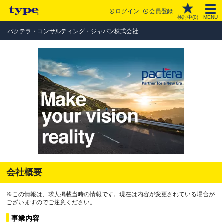
ログイン
会員登録
検討中(
0
)
MENU
パクテラ・コンサルティング・ジャパン株式会社
会社概要
※この情報は、求人掲載当時の情報です。現在は内容が変更されている場合が
ございますのでご注意ください。
事業内容