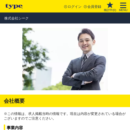
ログイン
会員登録
検討中(
0
)
MENU
株式会社シーク
会社概要
※この情報は、求人掲載当時の情報です。現在は内容が変更されている場合が
ございますのでご注意ください。
事業内容