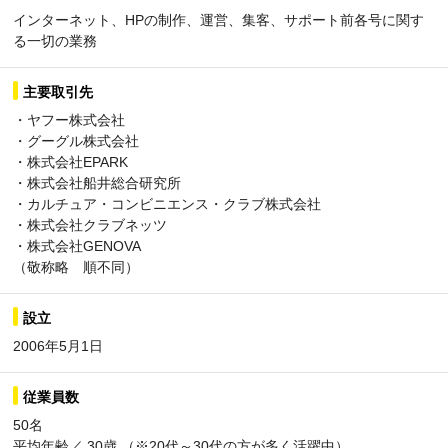
インターネット、HPの制作、運営、集客、サポート前各号に関す
る一切の業務
主要取引先
・ヤフー株式会社
・グーグル株式会社
・株式会社EPARK
・株式会社船井総合研究所
・カルチュア・コンビニエンス・クラブ株式会社
・株式会社クラブネッツ
・株式会社GENOVA
（敬称略 順不同）
設立
2006年5月1日
従業員数
50名
平均年齢／ 30歳 （※20代～30代の方が多く活躍中）