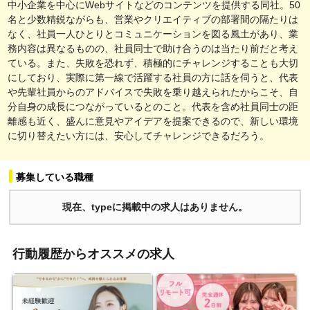
中小企業を中心にWebサイトなどのコンテンツを提供する同社。50
名と少数精鋭ながらも、営業やクリエイティブの部署間の隔たりは
なく、社員一人ひとりとコミュニケーションを図る風土があり、業
務内容は異なるものの、社員同士で助け合うのは当たり前だと考え
ている。また、失敗を恐れず、積極的にチャレンジすることも大切
にしており、実際に第一線で活躍する社員の方に話を伺うと、代表
や先輩社員からのアドバイスで失敗を乗り越えられたからこそ、自
分自身の成長につながっているとのこと。代表を含め社員同士の距
離感も近く、盛んに意見やアイデアを提案できるので、新しい環境
に切り替えたい方には、安心してチャレンジできるだろう。
募集している職種
現在、typeに掲載中の求人はありません。
行動履歴からオススメの求人