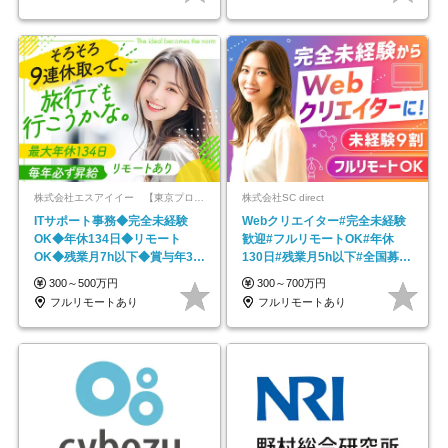
株式会社エスアイイー 【東京プロマーケット上場】
株式会社SC direct
ITサポート事務◆完全未経験
Webクリエイター#完全未経験
OK◆年休134日◆リモート
歓迎#フルリモートOK#年休
OK◆残業月7h以下◆賞与年3回
130日#残業月5h以下#全国募集
◆5年目まで必ず昇給
#最大1年の研修
300～500万円
300～700万円
フルリモートあり
フルリモートあり