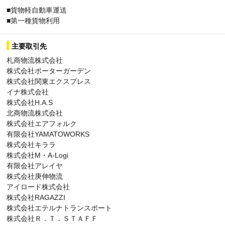
■貨物軽自動車運送
■第一種貨物利用
主要取引先
札商物流株式会社
株式会社ポーターガーデン
株式会社関東エクスプレス
イナ株式会社
株式会社H.A.S
北商物流株式会社
株式会社エアフォルク
有限会社YAMATOWORKS
株式会社キララ
株式会社M・A-Logi
有限会社アレイヤ
株式会社庚伸物流
アイロード株式会社
株式会社RAGAZZI
株式会社エテルナトランスポート
株式会社Ｒ．Ｔ．ＳＴＡＦＦ