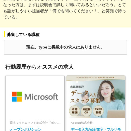
なった方は、まずは説明会で詳しく聞いてみるといいだろう。とて
も話がしやすい担当者が「何でも聞いてください！」と笑顔で待っ
ている。
募集している職種
現在、typeに掲載中の求人はありません。
行動履歴からオススメの求人
日本マイクロソフト株式会社【ポジションマッチ登録】
Apollon株式会社
オープンポジション
データ入力/完全在宅・フルリモ