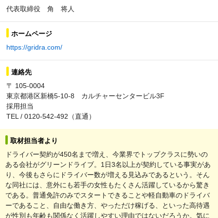
代表取締役 角 将人
ホームページ
https://gridra.com/
連絡先
〒 105-0004
東京都港区新橋5-10-8 カルチャーセンタービル3F
採用担当
TEL / 0120-542-492（直通）
取材担当者より
ドライバー契約が450名まで増え、今業界でトップクラスに勢いの
ある会社がグリーンドライブ。1日3名以上が契約している事実があ
り、今後もさらにドライバー数が増える見込みであるという。そん
な同社には、意外にも若手の女性もたくさん活躍しているから驚き
である。普通免許のみでスタートできることや軽自動車のドライバ
ーであること、自由な働き方、やっただけ稼げる、といった高待遇
が性別も年齢も関係なく活躍しやすい理由ではないだろうか。気に