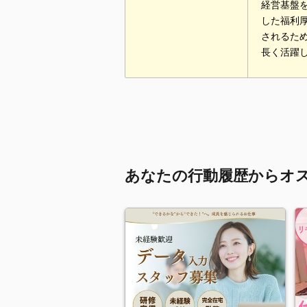
経営基盤
した福利
されるた
長く活躍
あなたの行動履歴からオ