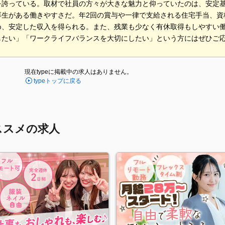
を誇っている。取材で社員の方々が大きな魅力と仰っていたのは、安定
厚生がある働きやすさだ。年2回の賞与や一律で支給される住宅手当、資
め、安定した収入を得られる。また、残業も少なく有休取得もしやすい
したい」「ワークライフバランスを大切にしたい」という方にはぜひご
現在typeに掲載中の求人はありません。
typeトップに戻る
ススメの求人