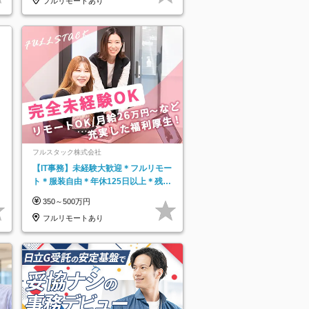
フルリモートあり
フルスタック株式会社
【IT事務】未経験大歓迎＊フルリモー
ト＊服装自由＊年休125日以上＊残業
なし＊月給26万円以上
350～500万円
フルリモートあり