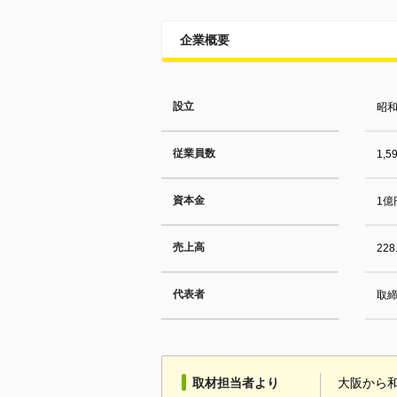
企業概要
設立
昭和
従業員数
1,
資本金
1億
売上高
22
代表者
取締
取材担当者より
大阪から