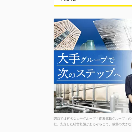
関西では有名な大手グループ「南海電鉄グループ」の
社。安定した経営基盤があるからこそ、裁量の大きな