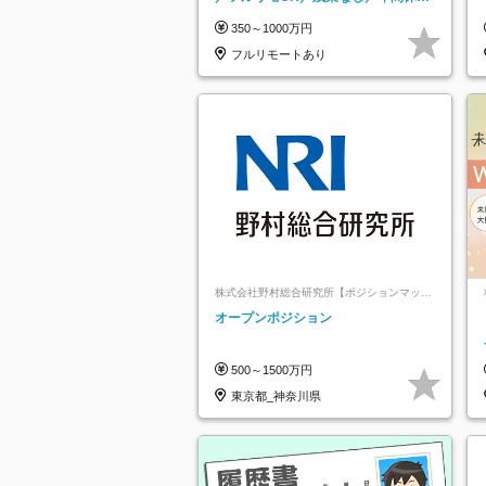
125日／髪・服・ネイル自由／研修充
350～1000万円
実で安心
フルリモートあり
株式会社野村総合研究所【ポジションマッチ
登録】
オープンポジション
500～1500万円
東京都_神奈川県