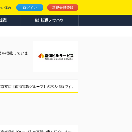
ログイン
新規会員登録
のご案内
人提案
転職ノウハウ
報
報を掲載していま
東京支店【南海電鉄グループ】の求人情報です。