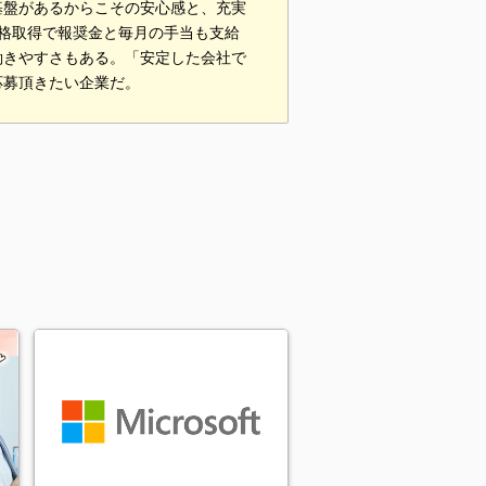
基盤があるからこその安心感と、充実
格取得で報奨金と毎月の手当も支給
働きやすさもある。「安定した会社で
応募頂きたい企業だ。