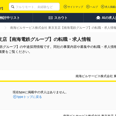
サイトマップ
ヘルプ
求人掲載
検討中リスト
スカウト
AIの求
南海ビルサービス株式会社 東京支店【南海電鉄グループ】の転職・求人情
支店【南海電鉄グループ】の転職・求人情報
電鉄グループ】の中途採用情報です。同社の事業内容や募集中の転職・求人情
概要をご覧ください。
南海ビルサービス株式会社 
現在typeに掲載中の求人はありません。
typeトップに戻る