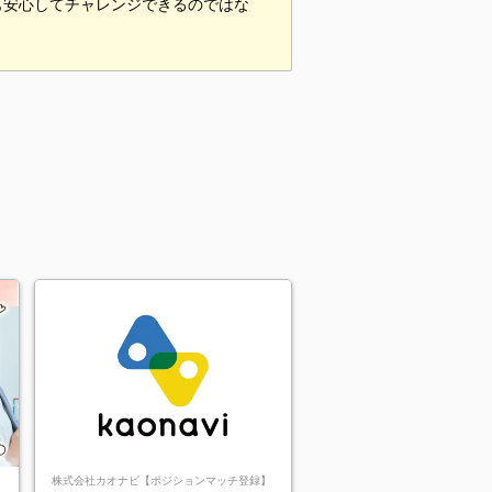
も安心してチャレンジできるのではな
株式会社カオナビ【ポジションマッチ登録】