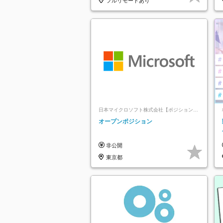
フルリモートあり
日本マイクロソフト株式会社【ポジションマ
ッチ登録】
オープンポジション
非公開
東京都