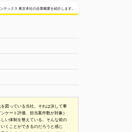
ンテックス 東京本社の企業概要を紹介します。
化を図っている当社。それは決して事
アンケート評価、担当案件数が対象）
らしい体制を整えている。そんな前の
ていくことができるのだろうと感じ