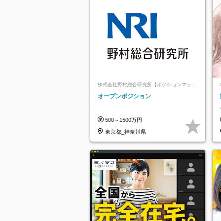
株式会社野村総合研究所【ポジションマッチ
登録】
オープンポジション
500～1500万円
東京都_神奈川県