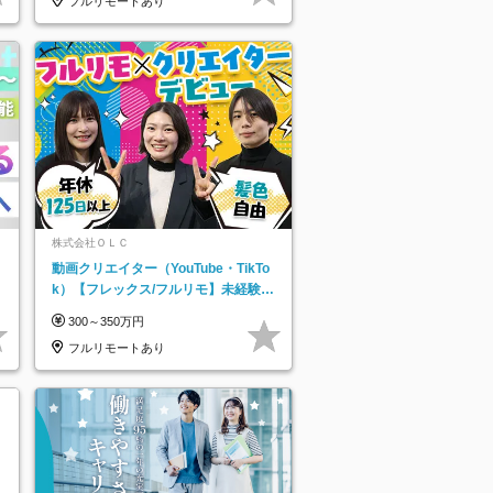
フルリモートあり
株式会社ＯＬＣ
動画クリエイター（YouTube・TikTo
k）【フレックス/フルリモ】未経験O
K｜Web研修1年間｜副業OK
300～350万円
フルリモートあり