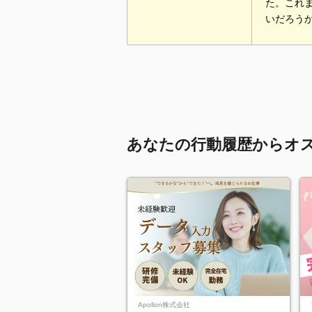
た。これ
いだろう
あなたの行動履歴からオ
Apollon株式会社