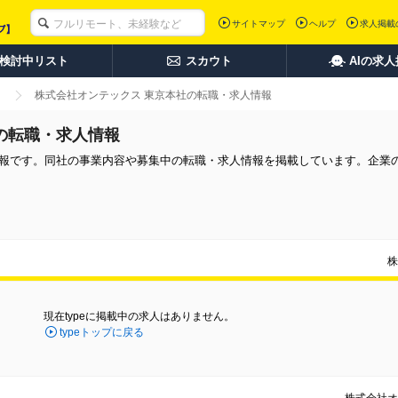
サイトマップ
ヘルプ
求人掲載
検討中リスト
スカウト
AIの求
株式会社オンテックス 東京本社の転職・求人情報
の転職・求人情報
情報です。同社の事業内容や募集中の転職・求人情報を掲載しています。企業
株
現在typeに掲載中の求人はありません。
typeトップに戻る