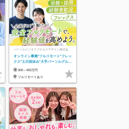
パーソルビジネスプロセスデザイン株式会
社 事業開発本部
オンライン事務*フルリモート*フレッ
クス*土日祝休み*大手パーソルグルー
プ*オンライン面接*30～40代活躍中
300～450万円
フルリモートあり