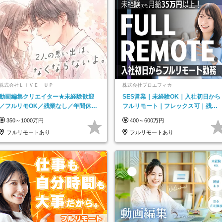
株式会社ＬＩＶＥ ＵＰ
株式会社プロエフィカ
動画編集クリエイター★未経験歓迎
SES営業｜未経験OK｜入社初日から
／フルリモOK／残業なし／年間休日
フルリモート｜フレックス可｜残業
125日／髪・服・ネイル自由／研修充
月平均10h以下｜事業立ち上げメンバ
350～1000万円
400～600万円
実で安心
ー
フルリモートあり
フルリモートあり