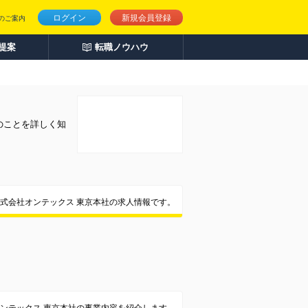
ログイン
新規会員登録
のご案内
人提案
転職ノウハウ
のことを詳しく知
式会社オンテックス 東京本社の求人情報です。