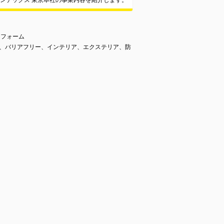
ンテックス 東京本社の事業内容を紹介します。
リフォーム
築、バリアフリー、インテリア、エクステリア、防