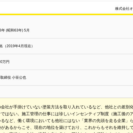
株式会社オ
88年 (昭和63年) 5月
0名（2019年4月現在）
000万円
取締役 小笹公也
の会社が手掛けていない塗装方法を取り入れているなど、他社との差別
けではない。施工管理の仕事には珍しいインセンティブ制度（施工後の
いるなど、働く環境においても他社にはない「業界の先頭を走る企業」
勢があるからこそ、現在の地位を築けており、これからもそれを維持し