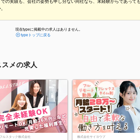
までの実績も、会社の姿勢も申し分ない同社なら、未経験からであって
か。
現在typeに掲載中の求人はありません。
typeトップに戻る
ススメの求人
フルスタック株式会社
株式会社サイヨウブ