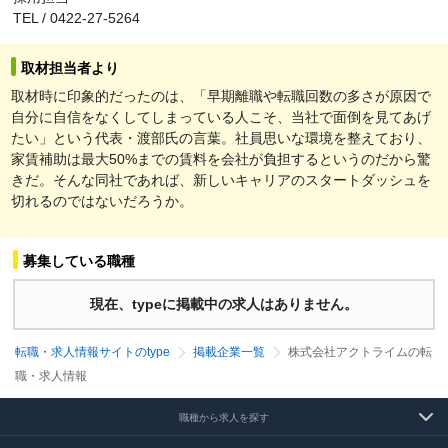
TEL / 0422-27-5264
取材担当者より
取材時に印象的だったのは、「早期離職や転職回数の多さが原因で
自分に自信をなくしてしまっている人こそ、当社で面倒を見てあげ
たい」という代表・渡部氏の言葉。社員思いな環境を整えており、
家賃補助は最大50%までの賃料を会社が負担するというのだから驚
きだ。そんな同社であれば、新しいキャリアのスタートダッシュを
切れるのではないだろうか。
募集している職種
現在、typeに掲載中の求人はありません。
転職・求人情報サイトのtype
掲載企業一覧
株式会社アクトライムの転
職・求人情報
職種から求人を探す