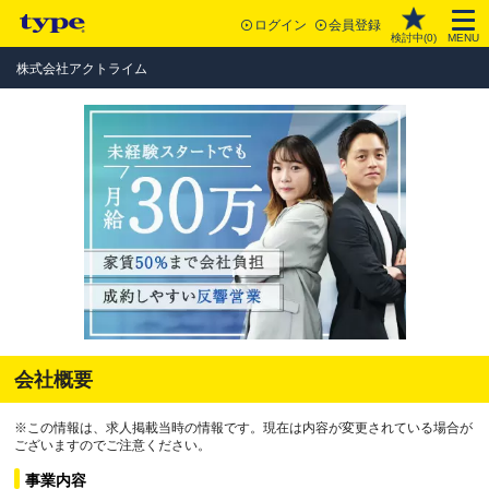
ログイン
会員登録
検討中(
0
)
MENU
株式会社アクトライム
会社概要
※この情報は、求人掲載当時の情報です。現在は内容が変更されている場合が
ございますのでご注意ください。
事業内容