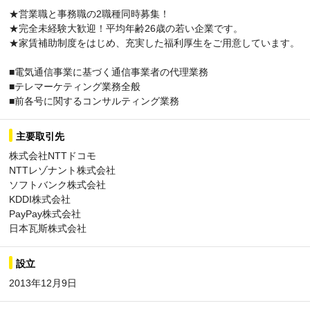
★営業職と事務職の2職種同時募集！
★完全未経験大歓迎！平均年齢26歳の若い企業です。
★家賃補助制度をはじめ、充実した福利厚生をご用意しています。
■電気通信事業に基づく通信事業者の代理業務
■テレマーケティング業務全般
■前各号に関するコンサルティング業務
主要取引先
株式会社NTTドコモ
NTTレゾナント株式会社
ソフトバンク株式会社
KDDI株式会社
PayPay株式会社
日本瓦斯株式会社
設立
2013年12月9日