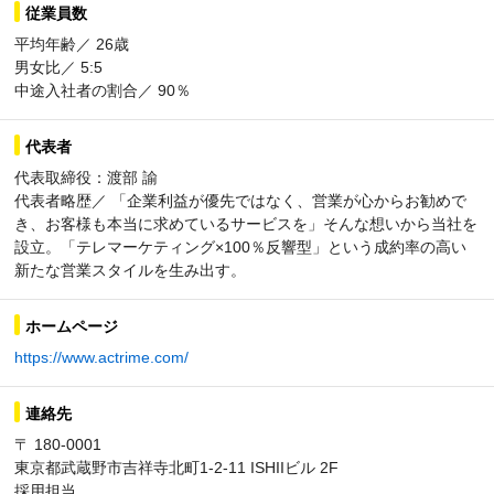
従業員数
平均年齢／ 26歳
男女比／ 5:5
中途入社者の割合／ 90％
代表者
代表取締役：渡部 諭
代表者略歴／ 「企業利益が優先ではなく、営業が心からお勧めで
き、お客様も本当に求めているサービスを」そんな想いから当社を
設立。「テレマーケティング×100％反響型」という成約率の高い
新たな営業スタイルを生み出す。
ホームページ
https://www.actrime.com/
連絡先
〒 180-0001
東京都武蔵野市吉祥寺北町1-2-11 ISHIIビル 2F
採用担当